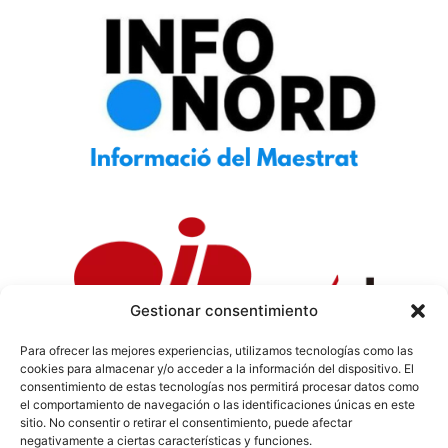
Gestionar consentimiento
Para ofrecer las mejores experiencias, utilizamos tecnologías como las
cookies para almacenar y/o acceder a la información del dispositivo. El
Política de Privacidad
|
Política de Cookies
|
Aviso
consentimiento de estas tecnologías nos permitirá procesar datos como
Legal
|
Codi ètic
|
Tarifes de Publicitat
el comportamiento de navegación o las identificaciones únicas en este
sitio. No consentir o retirar el consentimiento, puede afectar
negativamente a ciertas características y funciones.