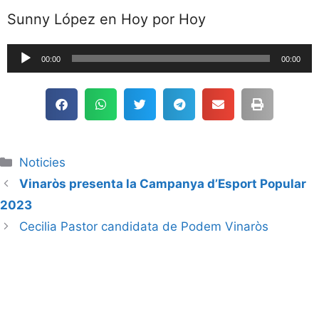
Sunny López en Hoy por Hoy
Reproductor
00:00
00:00
de
audio
Noticies
Vinaròs presenta la Campanya d’Esport Popular
2023
Cecilia Pastor candidata de Podem Vinaròs