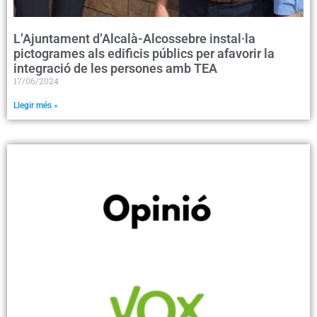
L’Ajuntament d’Alcalà-Alcossebre instal·la
pictogrames als edificis públics per afavorir la
integració de les persones amb TEA
17/06/2024
Llegir més »