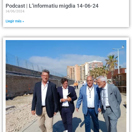
Podcast | L’informatiu migdia 14-06-24
14/06/2024
Llegir més »