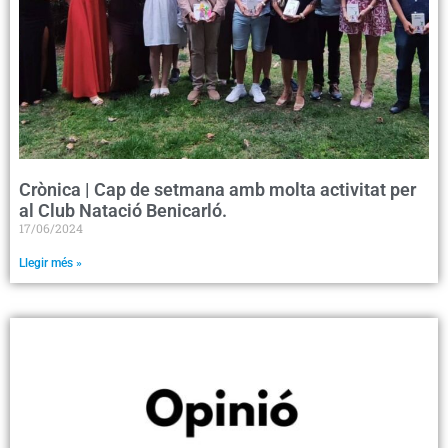
Crònica | Cap de setmana amb molta activitat per
al Club Natació Benicarló.
17/06/2024
Llegir més »