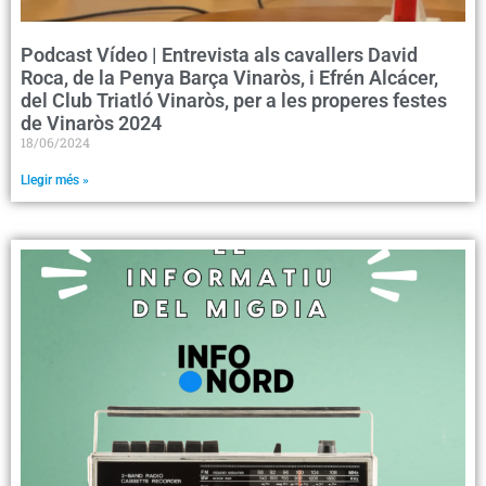
Podcast Vídeo | Entrevista als cavallers David
Roca, de la Penya Barça Vinaròs, i Efrén Alcácer,
del Club Triatló Vinaròs, per a les properes festes
de Vinaròs 2024
18/06/2024
Llegir més »