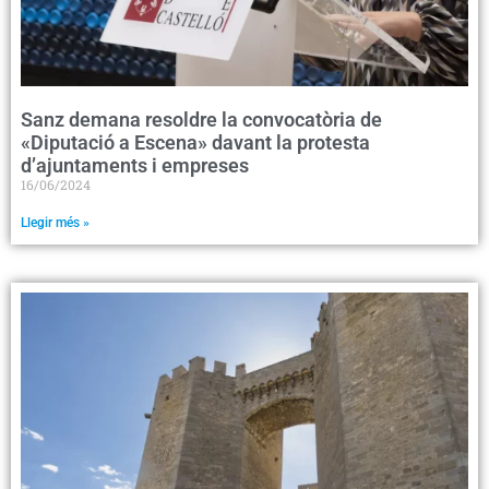
Sanz demana resoldre la convocatòria de
«Diputació a Escena» davant la protesta
d’ajuntaments i empreses
16/06/2024
Llegir més »