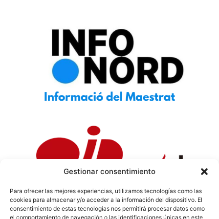
Gestionar consentimiento
Para ofrecer las mejores experiencias, utilizamos tecnologías como las
cookies para almacenar y/o acceder a la información del dispositivo. El
Política de Privacidad
|
Política de Cookies
|
Aviso
consentimiento de estas tecnologías nos permitirá procesar datos como
Legal
|
Codi ètic
|
Tarifes de Publicitat
el comportamiento de navegación o las identificaciones únicas en este