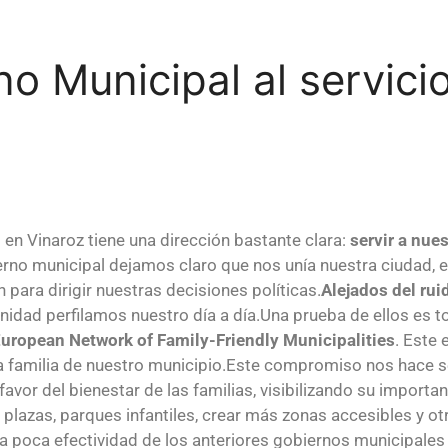
o Municipal al servicio
 en Vinaroz tiene una dirección bastante clara:
servir a nue
rno municipal dejamos claro que nos unía nuestra ciudad, el
 para dirigir nuestras decisiones políticas.
Alejados del rui
nidad perfilamos nuestro día a día.Una prueba de ellos es
uropean Network of Family-Friendly Municipalities
. Este
familia de nuestro municipio.Este compromiso nos hace se
 favor del bienestar de las familias, visibilizando su impor
plazas, parques infantiles, crear más zonas accesibles y ot
 la poca efectividad de los anteriores gobiernos municipale