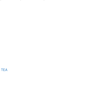
b TEA