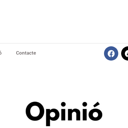
ó
Contacte