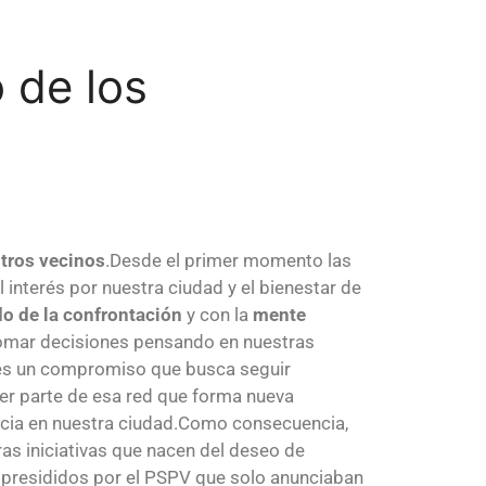
 de los
stros vecinos
.Desde el primer momento las
 interés por nuestra ciudad y el bienestar de
do de la confrontación
y con la
mente
 tomar decisiones pensando en nuestras
 es un compromiso que busca seguir
r parte de esa red que forma nueva
tancia en nuestra ciudad.Como consecuencia,
ras iniciativas que nacen del deseo de
s presididos por el PSPV que solo anunciaban