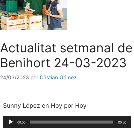
Actualitat setmanal de
Benihort 24-03-2023
24/03/2023
por
Cristian Gómez
Sunny López en Hoy por Hoy
Reproductor
00:00
00:00
de