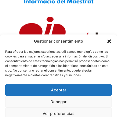
Gestionar consentimiento
Para ofrecer las mejores experiencias, utilizamos tecnologías como las
cookies para almacenar y/o acceder a la información del dispositivo. El
Política de Privacidad
|
Política de Cookies
|
Aviso
consentimiento de estas tecnologías nos permitirá procesar datos como
Legal
|
Codi ètic
|
Tarifes de Publicitat
el comportamiento de navegación o las identificaciones únicas en este
sitio. No consentir o retirar el consentimiento, puede afectar
negativamente a ciertas características y funciones.
Aceptar
info@sermaestrat.com
Denegar
© Tots els drets reservats 2024
Ver preferencias