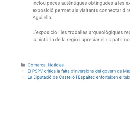
inclou peces autèntiques obtingudes a les e
exposició permet als visitants connectar di
Aguilella.
L’exposició i les troballes arqueològiques r
la història de la regió i apreciar el ric patrim
Comarca
,
Noticies
El PSPV critica la falta d’inversions del govern de M
La Diputació de Castelló i Espaitec enforteixen el tei