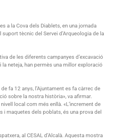
s a la Cova dels Diablets, en una jornada
suport tècnic del Servei d’Arqueologia de la
ctiva de les diferents campanyes d’excavació
i la neteja, han permès una millor exploració
 de fa 12 anys, l’Ajuntament es fa càrrec de
 sobre la nostra història», va afirmar.
 nivell local com més enllà. «L’increment de
es i maquetes dels poblats, és una prova del
aspatxera, al CESAL d’Alcalà. Aquesta mostra