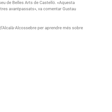
eu de Belles Arts de Castelló. «Aquesta
ostres avantpassats», va comentar Gustau
ts d’Alcalà-Alcossebre per aprendre més sobre