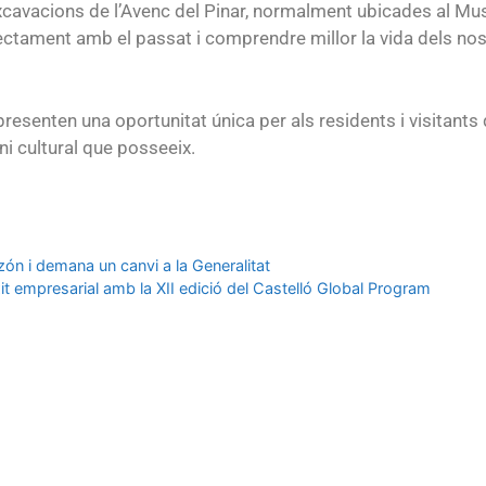
xcavacions de l’Avenc del Pinar, normalment ubicades al Mus
rectament amb el passat i comprendre millor la vida dels n
epresenten una oportunitat única per als residents i visitan
oni cultural que posseeix.
azón i demana un canvi a la Generalitat
xit empresarial amb la XII edició del Castelló Global Program