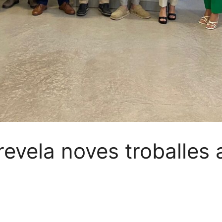
revela noves troballes 