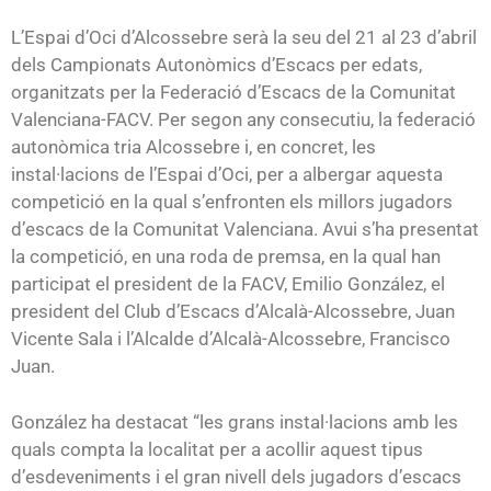
L’Espai d’Oci d’Alcossebre serà la seu del 21 al 23 d’abril
dels Campionats Autonòmics d’Escacs per edats,
organitzats per la Federació d’Escacs de la Comunitat
Valenciana-FACV. Per segon any consecutiu, la federació
autonòmica tria Alcossebre i, en concret, les
instal·lacions de l’Espai d’Oci, per a albergar aquesta
competició en la qual s’enfronten els millors jugadors
d’escacs de la Comunitat Valenciana. Avui s’ha presentat
la competició, en una roda de premsa, en la qual han
participat el president de la FACV, Emilio González, el
president del Club d’Escacs d’Alcalà-Alcossebre, Juan
Vicente Sala i l’Alcalde d’Alcalà-Alcossebre, Francisco
Juan.
González ha destacat “les grans instal·lacions amb les
quals compta la localitat per a acollir aquest tipus
d’esdeveniments i el gran nivell dels jugadors d’escacs