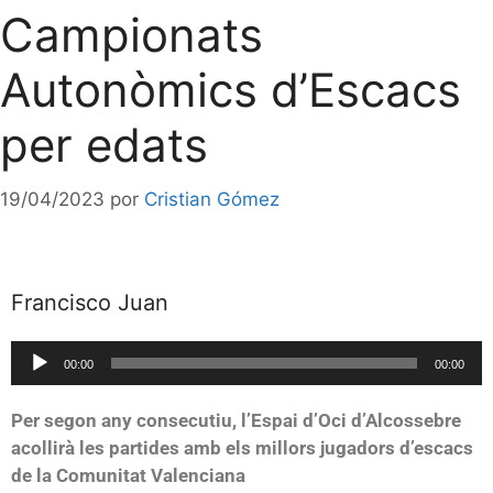
Campionats
Autonòmics d’Escacs
per edats
19/04/2023
por
Cristian Gómez
Francisco Juan
Reproductor
00:00
00:00
de
audio
Per segon any consecutiu, l’Espai d’Oci d’Alcossebre
acollirà les partides amb els millors jugadors d’escacs
de la Comunitat Valenciana