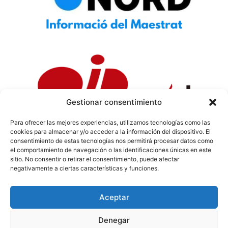
Gestionar consentimiento
Para ofrecer las mejores experiencias, utilizamos tecnologías como las
cookies para almacenar y/o acceder a la información del dispositivo. El
Política de Privacidad
|
Política de Cookies
|
Aviso
consentimiento de estas tecnologías nos permitirá procesar datos como
Legal
|
Codi ètic
|
Tarifes de Publicitat
el comportamiento de navegación o las identificaciones únicas en este
sitio. No consentir o retirar el consentimiento, puede afectar
negativamente a ciertas características y funciones.
Aceptar
info@sermaestrat.com
Denegar