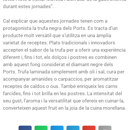
durant estes jornades”.
Cal explicar que aquestes jornades tenen com a
protagonista la trufa negra dels Ports. Es tracta d’un
producte molt versàtil que s’utilitza en una àmplia
varietat de receptes. Plats tradicionals i innovadors
accepten el sabor de la trufa per a oferir una experiència
diferent i, fins i tot, els dolços i postres es combinen
amb aquest fong considerat el diamant negre dels
Ports. Trufa laminada simplement amb oli i sal, cura per
acompanyar amanides o carpaccios, per aromatitzar
receptes de caldos o ous. També enriqueix les carns
farcides, fins i tot brilla en les postres. La intensitat del
seu gust, l’aroma i la versatilitat que ofereix en cuinar-la,
converteixen aquest fruit en la joia de la cuina morellana.