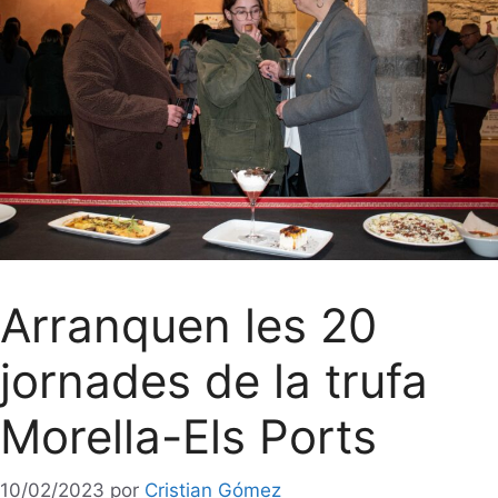
Arranquen les 20
jornades de la trufa
Morella-Els Ports
10/02/2023
por
Cristian Gómez