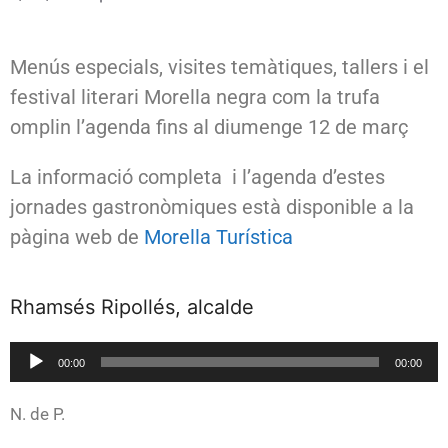
Menús especials, visites temàtiques, tallers i el
festival literari Morella negra com la trufa
omplin l’agenda fins al diumenge 12 de març
La informació completa i l’agenda d’estes
jornades gastronòmiques està disponible a la
pàgina web de
Morella Turística
Rhamsés Ripollés, alcalde
Reproductor
00:00
00:00
de
audio
N. de P.