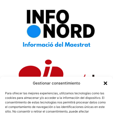
Gestionar consentimiento
Para ofrecer las mejores experiencias, utilizamos tecnologías como las
cookies para almacenar y/o acceder a la información del dispositivo. El
Política de Privacidad
|
Política de Cookies
|
Aviso
consentimiento de estas tecnologías nos permitirá procesar datos como
Legal
|
Codi ètic
|
Tarifes de Publicitat
el comportamiento de navegación o las identificaciones únicas en este
sitio. No consentir o retirar el consentimiento, puede afectar