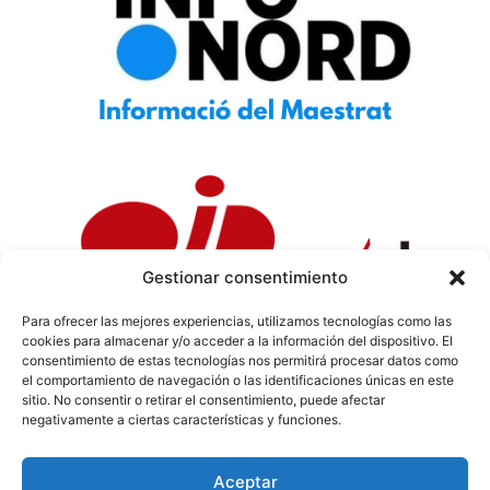
Gestionar consentimiento
Para ofrecer las mejores experiencias, utilizamos tecnologías como las
cookies para almacenar y/o acceder a la información del dispositivo. El
Política de Privacidad
|
Política de Cookies
|
Aviso
consentimiento de estas tecnologías nos permitirá procesar datos como
Legal
|
Codi ètic
|
Tarifes de Publicitat
el comportamiento de navegación o las identificaciones únicas en este
sitio. No consentir o retirar el consentimiento, puede afectar
negativamente a ciertas características y funciones.
Aceptar