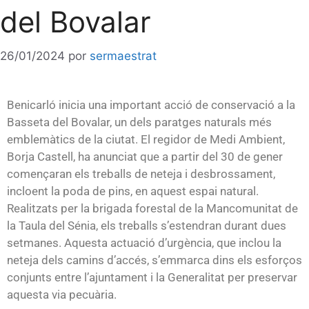
del Bovalar
26/01/2024
por
sermaestrat
Benicarló inicia una important acció de conservació a la
Basseta del Bovalar, un dels paratges naturals més
emblemàtics de la ciutat. El regidor de Medi Ambient,
Borja Castell, ha anunciat que a partir del 30 de gener
començaran els treballs de neteja i desbrossament,
incloent la poda de pins, en aquest espai natural.
Realitzats per la brigada forestal de la Mancomunitat de
la Taula del Sénia, els treballs s’estendran durant dues
setmanes. Aquesta actuació d’urgència, que inclou la
neteja dels camins d’accés, s’emmarca dins els esforços
conjunts entre l’ajuntament i la Generalitat per preservar
aquesta via pecuària.