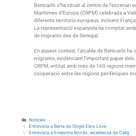
Benicarló s’ha situat al centre de l’escenari
Marítimes d’Europa (CRPM) celebrada a Valènc
diferents territoris europeus, incloent França
La representació espanyola ha comptat amb l
de migrants des de Senegal.
En aquest context, l’alcalde de Benicarló ha 
migrants, evidenciant l’important paper dels
CRPM, entitat amb més de 160 regions membr
cooperació entre les regions perifèriques m
Noticies
Entrevista a Berta de Single Ebre Love
Entrevista a Ernestina Borràs, alcaldessa de Càlig