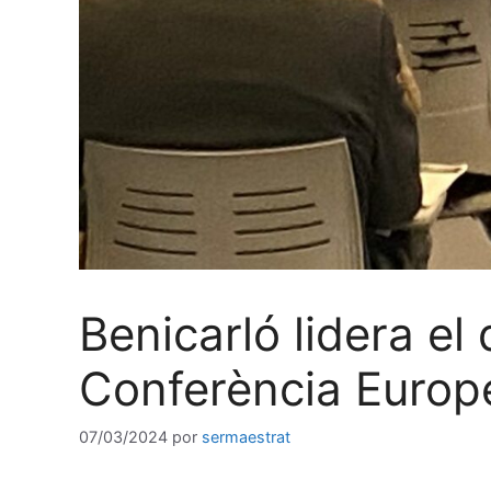
Benicarló lidera el
Conferència Europ
07/03/2024
por
sermaestrat