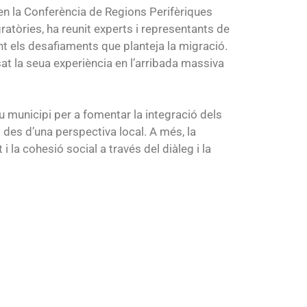
, en la Conferència de Regions Perifèriques
atòries, ha reunit experts i representants de
ant els desafiaments que planteja la migració.
t la seua experiència en l’arribada massiva
u municipi per a fomentar la integració dels
des d’una perspectiva local. A més, la
 cohesió social a través del diàleg i la