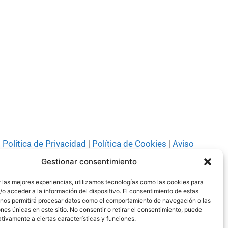
Política de Privacidad
|
Política de Cookies
|
Aviso
Legal
|
Codi ètic
|
Tarifes de Publicitat
Gestionar consentimiento
 las mejores experiencias, utilizamos tecnologías como las cookies para
o acceder a la información del dispositivo. El consentimiento de estas
 nos permitirá procesar datos como el comportamiento de navegación o las
ones únicas en este sitio. No consentir o retirar el consentimiento, puede
tivamente a ciertas características y funciones.