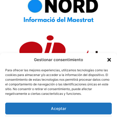
Gestionar consentimiento
Para ofrecer las mejores experiencias, utilizamos tecnologías como las
cookies para almacenar y/o acceder a la información del dispositivo. El
Política de Privacidad
|
Política de Cookies
|
Aviso
consentimiento de estas tecnologías nos permitirá procesar datos como
Legal
|
Codi ètic
|
Tarifes de Publicitat
el comportamiento de navegación o las identificaciones únicas en este
sitio. No consentir o retirar el consentimiento, puede afectar
negativamente a ciertas características y funciones.
Aceptar
info@sermaestrat.com