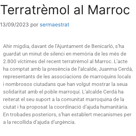
Terratrèmol al Marroc
13/09/2023
por
sermaestrat
Ahir migdia, davant de l’Ajuntament de Benicarló, s’ha
guardat un minut de silenci en memòria de les més de
2.800 víctimes del recent terratrèmol al Marroc. L’acte
ha comptat amb la presència de l’alcalde, Juanma Cerdá,
representants de les associacions de marroquins locals
i nombrosos ciutadans que han volgut mostrar la seua
solidaritat amb el poble marroquí. L’alcalde Cerdá ha
reiterat el seu suport a la comunitat marroquina de la
ciutat i ha proposat la coordinació d’ajuda humanitària.
En trobades posteriors, s’han establert mecanismes per
a la recollida d’ajuda d’urgència.