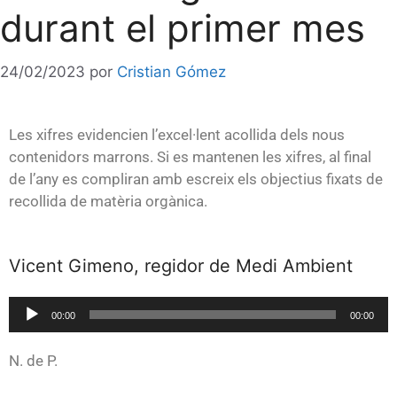
durant el primer mes
24/02/2023
por
Cristian Gómez
Les xifres evidencien l’excel·lent acollida dels nous
contenidors marrons. Si es mantenen les xifres, al final
de l’any es compliran amb escreix els objectius fixats de
recollida de matèria orgànica.
Vicent Gimeno, regidor de Medi Ambient
Reproductor
00:00
00:00
de
audio
N. de P.