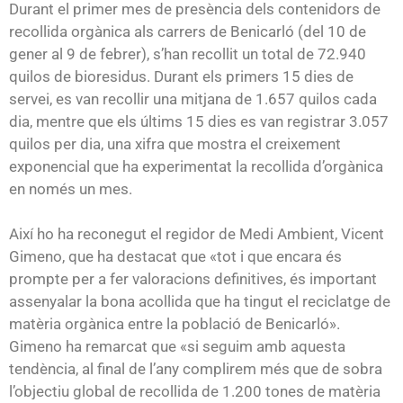
Durant el primer mes de presència dels contenidors de
recollida orgànica als carrers de Benicarló (del 10 de
gener al 9 de febrer), s’han recollit un total de 72.940
quilos de bioresidus. Durant els primers 15 dies de
servei, es van recollir una mitjana de 1.657 quilos cada
dia, mentre que els últims 15 dies es van registrar 3.057
quilos per dia, una xifra que mostra el creixement
exponencial que ha experimentat la recollida d’orgànica
en només un mes.
Així ho ha reconegut el regidor de Medi Ambient, Vicent
Gimeno, que ha destacat que «tot i que encara és
prompte per a fer valoracions definitives, és important
assenyalar la bona acollida que ha tingut el reciclatge de
matèria orgànica entre la població de Benicarló».
Gimeno ha remarcat que «si seguim amb aquesta
tendència, al final de l’any complirem més que de sobra
l’objectiu global de recollida de 1.200 tones de matèria