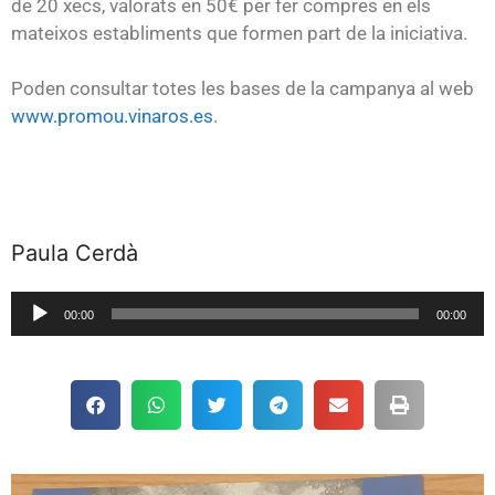
de 20 xecs, valorats en 50€ per fer compres en els
mateixos establiments que formen part de la iniciativa.
Poden consultar totes les bases de la campanya al web
www.promou.vinaros.es
.
Paula Cerdà
Reproductor
00:00
00:00
de
audio