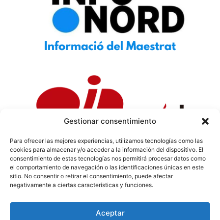
Gestionar consentimiento
Para ofrecer las mejores experiencias, utilizamos tecnologías como las
cookies para almacenar y/o acceder a la información del dispositivo. El
Política de Privacidad
|
Política de Cookies
|
Aviso
consentimiento de estas tecnologías nos permitirá procesar datos como
Legal
|
Codi ètic
|
Tarifes de Publicitat
el comportamiento de navegación o las identificaciones únicas en este
sitio. No consentir o retirar el consentimiento, puede afectar
negativamente a ciertas características y funciones.
Aceptar