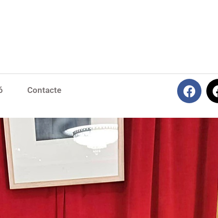
ó
Contacte