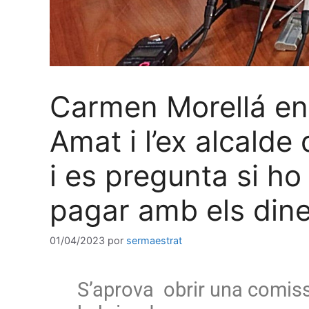
Carmen Morellá en
Amat i l’ex alcalde
i es pregunta si h
pagar amb els diner
01/04/2023
por
sermaestrat
S’aprova obrir una comissió