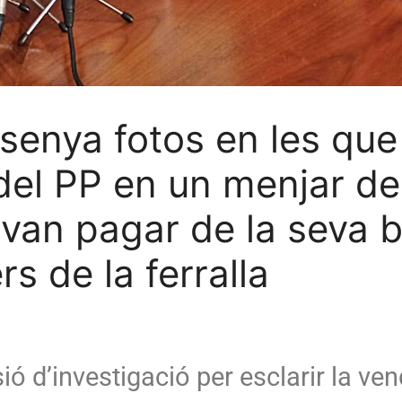
senya fotos en les que
 del PP en un menjar de
o van pagar de la seva 
s de la ferralla
 d’investigació per esclarir la vend