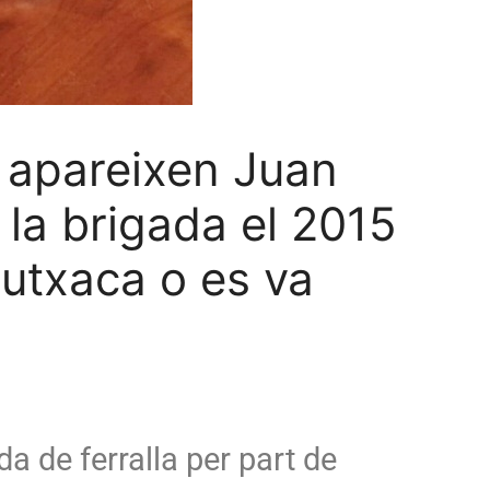
 apareixen Juan
 la brigada el 2015
butxaca o es va
a de ferralla per part de