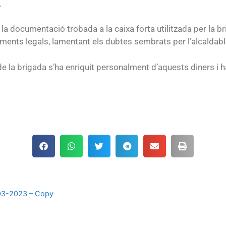
.
 documentació trobada a la caixa forta utilitzada per la brig
ments legals, lamentant els dubtes sembrats per l’alcaldabl
de la brigada s’ha enriquit personalment d’aquests diners i h
31-03-2023 – Copy