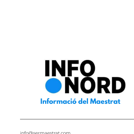
info@sermaestrat.com