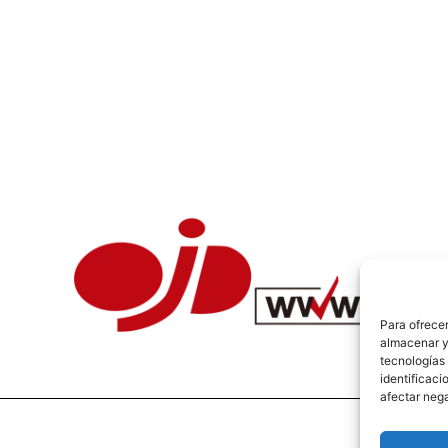
Para ofrecer
almacenar y/
tecnologías
identificaci
afectar nega