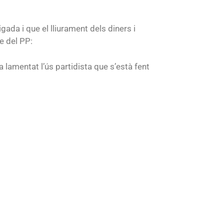
ada i que el lliurament dels diners i
e del PP:
a lamentat l’ús partidista que s’està fent