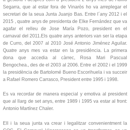
Segarra, que al estar fora de Vinaròs ho va arreplegar el
secretari de la seua Junta Juanjo Bas.
Entre l´any 2012 i el
2015 , quatre anys de presidenta de Elke Fernández que va
agafar el relleu de Jose María Pozo, president en el
carnaval del 2011.Els quatre anys anteriors van ser la etapa
de Curro, del 2007 al 2010 José Antonio Jiménez Aguilar.
Quatre anys mes va estar en la presidència. La primera
dona que accedia al càrrec, Rosa Mari Pascual
Bengochea., des de el 2003 al 2006. Entre el 2002 i el 1999
la presidència de Bartolomé Bueno Escorihuela i va succeir
a Rafael Romero Carrasco, President entre 1995 i 1998.
Es va recordar de manera especial y emotiva al president
que al llarg de set anys, entre 1989 i 1995 va estar al front:
Antonio Martínez Chaler.
Ell i la seua junta va crear i legalitzar convenientment la