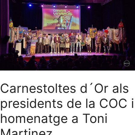
Carnestoltes d´Or als
presidents de la COC i
homenatge a Toni
Martinez