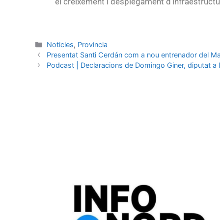
el creixement i desplegament d’infraestructu
Noticies
,
Provincia
Presentat Santi Cerdán com a nou entrenador del Ma
Podcast | Declaracions de Domingo Giner, diputat a 