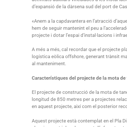
d’expansió de la dàrsena sud del port de Cas
«Anem a la capdavantera en l’atracció d’aque
hem de seguir mantenint el peu a l’accelerad
projecte i dotar l’espai d’instal·lacions i in
A més a més, cal recordar que el projecte pl
logística eòlica offshore, generant trànsit m
al manteniment.
Característiques del projecte de la mota d
El projecte de construcció de la mota de tan
longitud de 850 metres per a projectes relaci
en aquest projecte, així com el posterior rec
Aquest projecte està contemplat en el Pla Dir