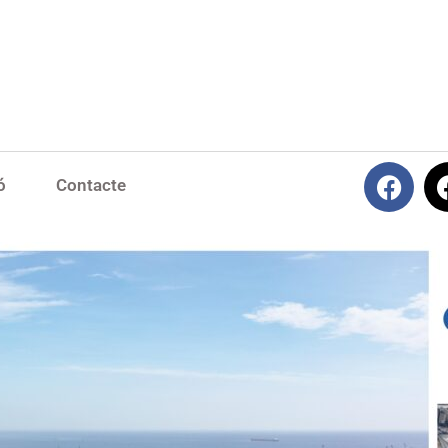
ó
Contacte