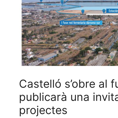
Castelló s’obre al f
publicarà una invi
projectes