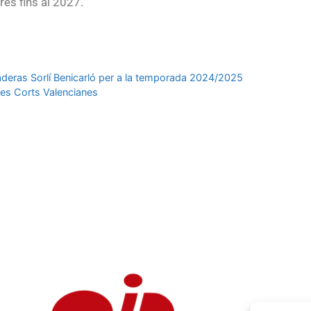
res fins al 2027.
deras Sorlí Benicarló per a la temporada 2024/2025
les Corts Valencianes