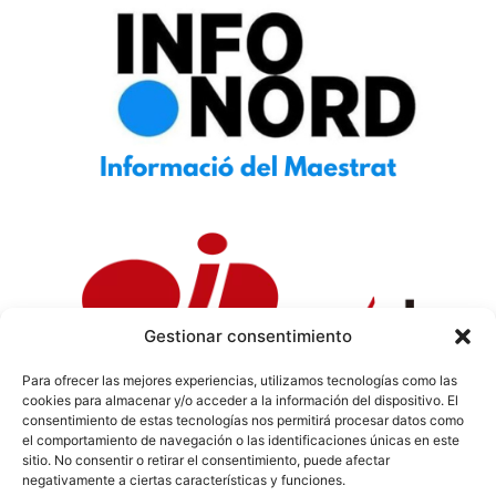
Gestionar consentimiento
Para ofrecer las mejores experiencias, utilizamos tecnologías como las
cookies para almacenar y/o acceder a la información del dispositivo. El
Política de Privacidad
|
Política de Cookies
|
Aviso
consentimiento de estas tecnologías nos permitirá procesar datos como
Legal
|
Codi ètic
|
Tarifes de Publicitat
el comportamiento de navegación o las identificaciones únicas en este
sitio. No consentir o retirar el consentimiento, puede afectar
negativamente a ciertas características y funciones.