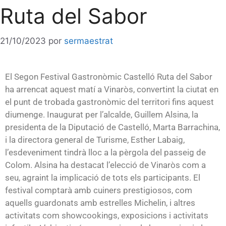
Ruta del Sabor
21/10/2023
por
sermaestrat
El Segon Festival Gastronòmic Castelló Ruta del Sabor
ha arrencat aquest matí a Vinaròs, convertint la ciutat en
el punt de trobada gastronòmic del territori fins aquest
diumenge. Inaugurat per l’alcalde, Guillem Alsina, la
presidenta de la Diputació de Castelló, Marta Barrachina,
i la directora general de Turisme, Esther Labaig,
l’esdeveniment tindrà lloc a la pèrgola del passeig de
Colom. Alsina ha destacat l’elecció de Vinaròs com a
seu, agraint la implicació de tots els participants. El
festival comptarà amb cuiners prestigiosos, com
aquells guardonats amb estrelles Michelin, i altres
activitats com showcookings, exposicions i activitats