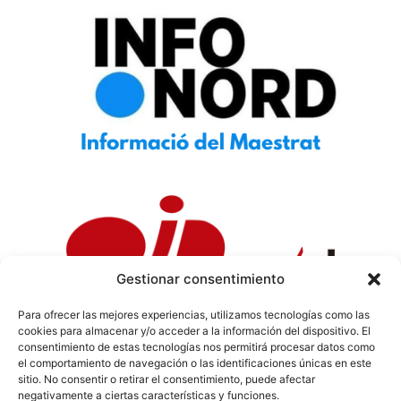
Gestionar consentimiento
Para ofrecer las mejores experiencias, utilizamos tecnologías como las
cookies para almacenar y/o acceder a la información del dispositivo. El
Política de Privacidad
|
Política de Cookies
|
Aviso
consentimiento de estas tecnologías nos permitirá procesar datos como
Legal
|
Codi ètic
|
Tarifes de Publicitat
el comportamiento de navegación o las identificaciones únicas en este
sitio. No consentir o retirar el consentimiento, puede afectar
negativamente a ciertas características y funciones.