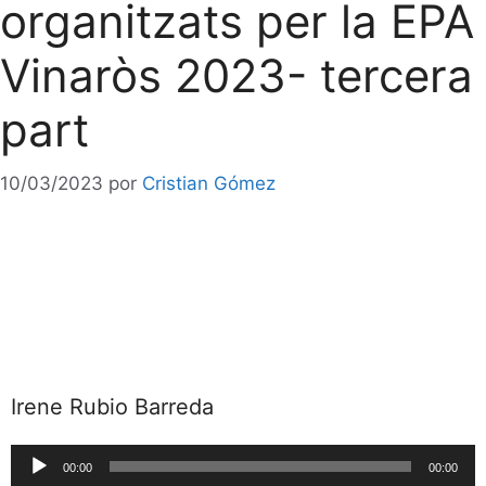
organitzats per la EPA
Vinaròs 2023- tercera
part
10/03/2023
por
Cristian Gómez
Irene Rubio Barreda
Reproductor
00:00
00:00
de