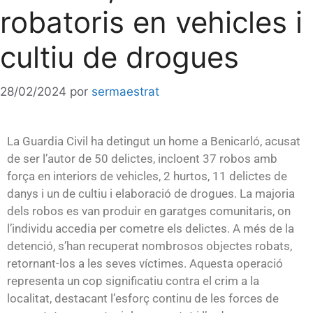
robatoris en vehicles i
cultiu de drogues
28/02/2024
por
sermaestrat
La Guardia Civil ha detingut un home a Benicarló, acusat
de ser l’autor de 50 delictes, incloent 37 robos amb
força en interiors de vehicles, 2 hurtos, 11 delictes de
danys i un de cultiu i elaboració de drogues. La majoria
dels robos es van produir en garatges comunitaris, on
l’individu accedia per cometre els delictes. A més de la
detenció, s’han recuperat nombrosos objectes robats,
retornant-los a les seves víctimes. Aquesta operació
representa un cop significatiu contra el crim a la
localitat, destacant l’esforç continu de les forces de