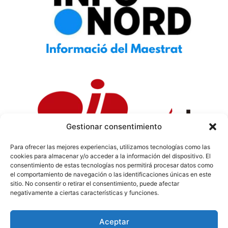
Gestionar consentimiento
Para ofrecer las mejores experiencias, utilizamos tecnologías como las
cookies para almacenar y/o acceder a la información del dispositivo. El
Política de Privacidad
|
Política de Cookies
|
Aviso
consentimiento de estas tecnologías nos permitirá procesar datos como
Legal
|
Codi ètic
|
Tarifes de Publicitat
el comportamiento de navegación o las identificaciones únicas en este
sitio. No consentir o retirar el consentimiento, puede afectar
negativamente a ciertas características y funciones.
Aceptar