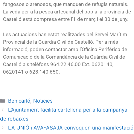
fangosos o arenosos, que manquen de refugis naturals.
La veda per a la pesca artesanal del pop a la província de
Castelló està compresa entre l’1 de març i el 30 de juny.
Les actuacions han estat realitzades pel Servei Marítim
Provincial de la Guàrdia Civil de Castelló. Per a més
informació, poden contactar amb l’Oficina Perifèrica de
Comunicació de la Comandància de la Guàrdia Civil de
Castelló als telèfons 964.22.46.00 Ext. 0620140,
0620141 o 628.140.650.
Benicarló
,
Noticies
L’Ajuntament facilita cartelleria per a la campanya
de rebaixes
LA UNIÓ i AVA-ASAJA convoquen una manifestació