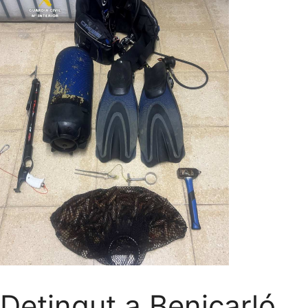
Detingut a Benicarló