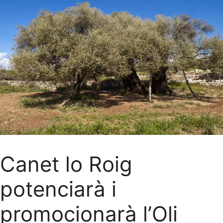
Canet lo Roig
potenciarà i
promocionarà l’Oli