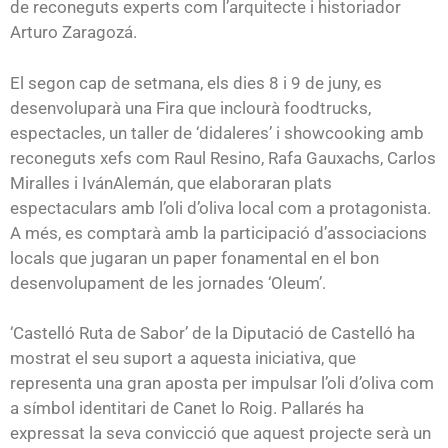
de reconeguts experts com l’arquitecte i historiador
Arturo Zaragozá.
El segon cap de setmana, els dies 8 i 9 de juny, es
desenvoluparà una Fira que inclourà foodtrucks,
espectacles, un taller de ‘didaleres’ i showcooking amb
reconeguts xefs com Raul Resino, Rafa Gauxachs, Carlos
Miralles i IvánAlemán, que elaboraran plats
espectaculars amb l’oli d’oliva local com a protagonista.
A més, es comptarà amb la participació d’associacions
locals que jugaran un paper fonamental en el bon
desenvolupament de les jornades ‘Oleum’.
‘Castelló Ruta de Sabor’ de la Diputació de Castelló ha
mostrat el seu suport a aquesta iniciativa, que
representa una gran aposta per impulsar l’oli d’oliva com
a símbol identitari de Canet lo Roig. Pallarés ha
expressat la seva convicció que aquest projecte serà un