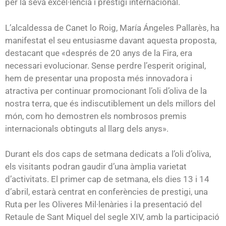
per la seva excel·lència i prestigi internacional.
L’alcaldessa de Canet lo Roig, María Ángeles Pallarès, ha
manifestat el seu entusiasme davant aquesta proposta,
destacant que «després de 20 anys de la Fira, era
necessari evolucionar. Sense perdre l’esperit original,
hem de presentar una proposta més innovadora i
atractiva per continuar promocionant l’oli d’oliva de la
nostra terra, que és indiscutiblement un dels millors del
món, com ho demostren els nombrosos premis
internacionals obtinguts al llarg dels anys».
Durant els dos caps de setmana dedicats a l’oli d’oliva,
els visitants podran gaudir d’una àmplia varietat
d’activitats. El primer cap de setmana, els dies 13 i 14
d’abril, estarà centrat en conferències de prestigi, una
Ruta per les Oliveres Mil·lenàries i la presentació del
Retaule de Sant Miquel del segle XIV, amb la participació