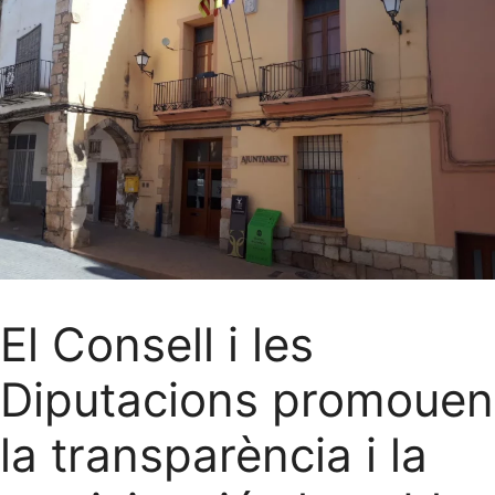
El Consell i les
Diputacions promouen
la transparència i la