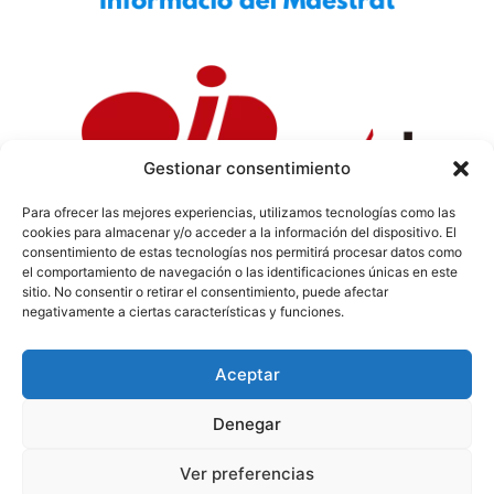
Gestionar consentimiento
Para ofrecer las mejores experiencias, utilizamos tecnologías como las
cookies para almacenar y/o acceder a la información del dispositivo. El
Política de Privacidad
|
Política de Cookies
|
Aviso
consentimiento de estas tecnologías nos permitirá procesar datos como
Legal
|
Codi ètic
|
Tarifes de Publicitat
el comportamiento de navegación o las identificaciones únicas en este
sitio. No consentir o retirar el consentimiento, puede afectar
negativamente a ciertas características y funciones.
Aceptar
info@sermaestrat.com
Denegar
© Tots els drets reservats 2024
Ver preferencias