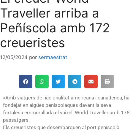
Traveller arriba a
Peñíscola amb 172
creueristes
12/05/2024
por
sermaestrat
«Amb viatgers de nacionalitat americana i canadenca, ha
fondejat en aigües peníscolaques davant la seva
fortalesa emmurallada el vaixell World Traveller amb 178
passatgers.
Els creueristes que desembarquen al port peníscolà