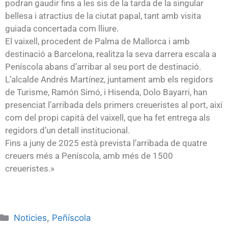
podran gaudir fins a les sis de la tarda de la singular
bellesa i atractius de la ciutat papal, tant amb visita
guiada concertada com lliure.
El vaixell, procedent de Palma de Mallorca i amb
destinació a Barcelona, realitza la seva darrera escala a
Peníscola abans d’arribar al seu port de destinació.
L’alcalde Andrés Martínez, juntament amb els regidors
de Turisme, Ramón Simó, i Hisenda, Dolo Bayarri, han
presenciat l’arribada dels primers creueristes al port, així
com del propi capità del vaixell, que ha fet entrega als
regidors d’un detall institucional.
Fins a juny de 2025 està prevista l’arribada de quatre
creuers més a Peníscola, amb més de 1500
creueristes.»
Noticies
,
Peñíscola