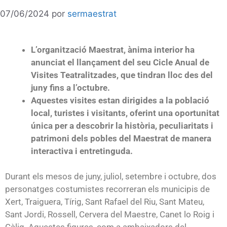
07/06/2024
por
sermaestrat
L’organització Maestrat, ànima interior ha
anunciat el llançament del seu Cicle Anual de
Visites Teatralitzades, que tindran lloc des del
juny fins a l’octubre.
Aquestes visites estan dirigides a la població
local, turistes i visitants, oferint una oportunitat
única per a descobrir la història, peculiaritats i
patrimoni dels pobles del Maestrat de manera
interactiva i entretinguda.
Durant els mesos de juny, juliol, setembre i octubre, dos
personatges costumistes recorreran els municipis de
Xert, Traiguera, Tírig, Sant Rafael del Riu, Sant Mateu,
Sant Jordi, Rossell, Cervera del Maestre, Canet lo Roig i