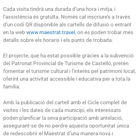
Cada visita tindrà una durada d’una hora i mitja, i
l’assistència és gratuïta. Només cal inscriure’s a través
d’un codi QR disponible als cartells de difusió o entrant
en la web
www.maestrat.travel
, on es poden trobar més
detalls sobre els horaris i els punts de trobada.
El projecte, que ha estat possible gràcies a la subvenció
del Patronat Provincial de Turisme de Castelló, pretén
fomentar el turisme cultural i l’interès pel patrimoni local,
oferint una activitat accessible i educativa per a tota la
família.
Amb la publicació del cartell amb el Cicle complet de
visites i les dates de cada municipi, els interessats
poden planificar la seva participació amb antelació,
assegurant-se de no perdre aquesta oportunitat única
de redescobrir el Maestrat d’una manera nova i