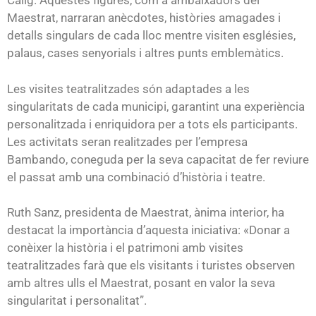
Càlig. Aquestes figures, com a ambaixadors del
Maestrat, narraran anècdotes, històries amagades i
detalls singulars de cada lloc mentre visiten esglésies,
palaus, cases senyorials i altres punts emblemàtics.
Les visites teatralitzades són adaptades a les
singularitats de cada municipi, garantint una experiència
personalitzada i enriquidora per a tots els participants.
Les activitats seran realitzades per l’empresa
Bambando, coneguda per la seva capacitat de fer reviure
el passat amb una combinació d’història i teatre.
Ruth Sanz, presidenta de Maestrat, ànima interior, ha
destacat la importància d’aquesta iniciativa: «Donar a
conèixer la història i el patrimoni amb visites
teatralitzades farà que els visitants i turistes observen
amb altres ulls el Maestrat, posant en valor la seva
singularitat i personalitat”.