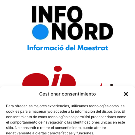
Gestionar consentimiento
Para ofrecer las mejores experiencias, utilizamos tecnologías como las
cookies para almacenar y/o acceder a la información del dispositivo. El
Política de Privacidad
|
Política de Cookies
|
Aviso
consentimiento de estas tecnologías nos permitirá procesar datos como
Legal
|
Codi ètic
|
Tarifes de Publicitat
el comportamiento de navegación o las identificaciones únicas en este
sitio. No consentir o retirar el consentimiento, puede afectar
negativamente a ciertas características y funciones.