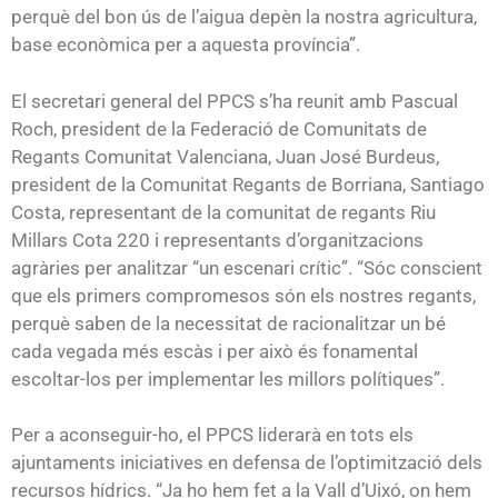
perquè del bon ús de l’aigua depèn la nostra agricultura,
base econòmica per a aquesta província”.
El secretari general del PPCS s’ha reunit amb Pascual
Roch, president de la Federació de Comunitats de
Regants Comunitat Valenciana, Juan José Burdeus,
president de la Comunitat Regants de Borriana, Santiago
Costa, representant de la comunitat de regants Riu
Millars Cota 220 i representants d’organitzacions
agràries per analitzar “un escenari crític”. “Sóc conscient
que els primers compromesos són els nostres regants,
perquè saben de la necessitat de racionalitzar un bé
cada vegada més escàs i per això és fonamental
escoltar-los per implementar les millors polítiques”.
Per a aconseguir-ho, el PPCS liderarà en tots els
ajuntaments iniciatives en defensa de l’optimització dels
recursos hídrics. “Ja ho hem fet a la Vall d’Uixó, on hem