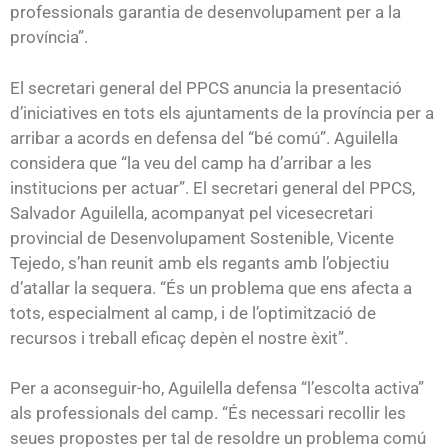
professionals garantia de desenvolupament per a la
província”.
El secretari general del PPCS anuncia la presentació
d’iniciatives en tots els ajuntaments de la província per a
arribar a acords en defensa del “bé comú”. Aguilella
considera que “la veu del camp ha d’arribar a les
institucions per actuar”. El secretari general del PPCS,
Salvador Aguilella, acompanyat pel vicesecretari
provincial de Desenvolupament Sostenible, Vicente
Tejedo, s’han reunit amb els regants amb l’objectiu
d’atallar la sequera. “És un problema que ens afecta a
tots, especialment al camp, i de l’optimització de
recursos i treball eficaç depèn el nostre èxit”.
Per a aconseguir-ho, Aguilella defensa “l’escolta activa”
als professionals del camp. “És necessari recollir les
seues propostes per tal de resoldre un problema comú