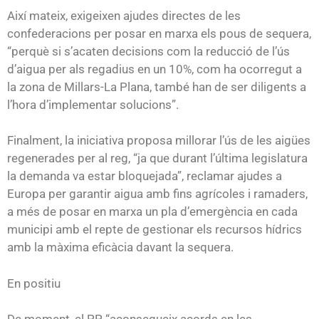
Així mateix, exigeixen ajudes directes de les
confederacions per posar en marxa els pous de sequera,
“perquè si s’acaten decisions com la reducció de l’ús
d’aigua per als regadius en un 10%, com ha ocorregut a
la zona de Millars-La Plana, també han de ser diligents a
l’hora d’implementar solucions”.
Finalment, la iniciativa proposa millorar l’ús de les aigües
regenerades per al reg, “ja que durant l’última legislatura
la demanda va estar bloquejada”, reclamar ajudes a
Europa per garantir aigua amb fins agrícoles i ramaders,
a més de posar en marxa un pla d’emergència en cada
municipi amb el repte de gestionar els recursos hídrics
amb la màxima eficàcia davant la sequera.
En positiu