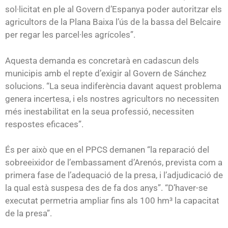
sol·licitat en ple al Govern d’Espanya poder autoritzar els
agricultors de la Plana Baixa l’ús de la bassa del Belcaire
per regar les parcel·les agrícoles”.
Aquesta demanda es concretarà en cadascun dels
municipis amb el repte d’exigir al Govern de Sánchez
solucions. “La seua indiferència davant aquest problema
genera incertesa, i els nostres agricultors no necessiten
més inestabilitat en la seua professió, necessiten
respostes eficaces”.
És per això que en el PPCS demanen “la reparació del
sobreeixidor de l’embassament d’Arenós, prevista com a
primera fase de l’adequació de la presa, i l’adjudicació de
la qual està suspesa des de fa dos anys”. “D’haver-se
executat permetria ampliar fins als 100 hm³ la capacitat
de la presa”.