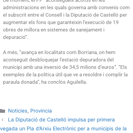
De moment, el PP “aconsegueix acords en les
administracions en les quals governa amb convenis com
el subscrit entre el Consell i la Diputació de Castelló per
augmentar els fons que garanteixin l’execució de 19
obres de millora en sistemes de sanejament i
depuració”.
A més, “avança en localitats com Borriana, on hem
aconseguit desbloquejar l’estació depuradora del
municipi amb una inversió de 34,5 milions d’euros”. “Els
exemples de la política útil que ve a resoldre i complir la
paraula donada”, ha conclòs Aguilella.
Noticies
,
Provincia
La Diputació de Castelló impulsa per primera
vegada un Pla d’Arxiu Electrònic per a municipis de la