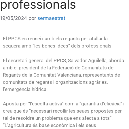
professionals
19/05/2024
por
sermaestrat
El PPCS es reuneix amb els regants per atallar la
sequera amb “les bones idees” dels professionals
El secretari general del PPCS, Salvador Aguilella, aborda
amb el president de la Federació de Comunitats de
Regants de la Comunitat Valenciana, representants de
comunitats de regants i organitzacions agràries,
l’emergència hídrica.
Aposta per “l’escolta activa” com a “garantia d’eficàcia” i
creu que és “necessari recollir les seues propostes per
tal de resoldre un problema que ens afecta a tots”.
“L’agricultura és base econòmica i els seus