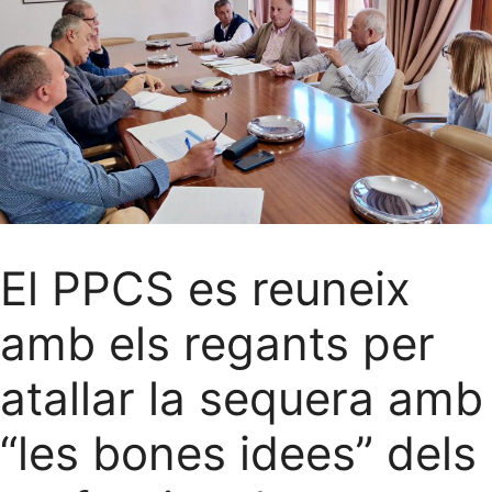
El PPCS es reuneix
amb els regants per
atallar la sequera amb
“les bones idees” dels