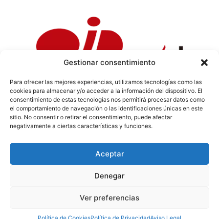
Gestionar consentimiento
Para ofrecer las mejores experiencias, utilizamos tecnologías como las
cookies para almacenar y/o acceder a la información del dispositivo. El
Política de Privacidad
|
Política de Cookies
|
Aviso
consentimiento de estas tecnologías nos permitirá procesar datos como
Legal
|
Codi ètic
|
Tarifes de Publicitat
el comportamiento de navegación o las identificaciones únicas en este
sitio. No consentir o retirar el consentimiento, puede afectar
negativamente a ciertas características y funciones.
Aceptar
info@sermaestrat.com
Denegar
© Tots els drets reservats 2024
Ver preferencias
Política de Cookies
Política de Privacidad
Aviso Legal