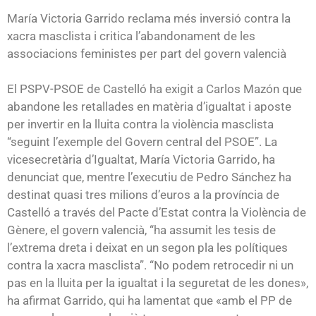
audio
María Victoria Garrido reclama més inversió contra la
xacra masclista i critica l’abandonament de les
associacions feministes per part del govern valencià
El PSPV-PSOE de Castelló ha exigit a Carlos Mazón que
abandone les retallades en matèria d’igualtat i aposte
per invertir en la lluita contra la violència masclista
“seguint l’exemple del Govern central del PSOE”. La
vicesecretària d’Igualtat, María Victoria Garrido, ha
denunciat que, mentre l’executiu de Pedro Sánchez ha
destinat quasi tres milions d’euros a la província de
Castelló a través del Pacte d’Estat contra la Violència de
Gènere, el govern valencià, “ha assumit les tesis de
l’extrema dreta i deixat en un segon pla les polítiques
contra la xacra masclista”. “No podem retrocedir ni un
pas en la lluita per la igualtat i la seguretat de les dones»,
ha afirmat Garrido, qui ha lamentat que «amb el PP de