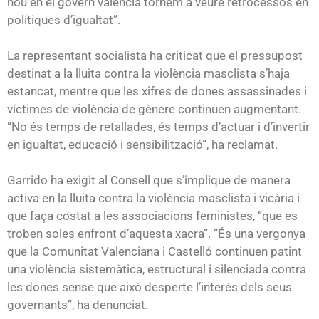
nou en el govern valencià tornem a veure retrocessos en
polítiques d’igualtat”.
La representant socialista ha criticat que el pressupost
destinat a la lluita contra la violència masclista s’haja
estancat, mentre que les xifres de dones assassinades i
víctimes de violència de gènere continuen augmentant.
“No és temps de retallades, és temps d’actuar i d’invertir
en igualtat, educació i sensibilització”, ha reclamat.
Garrido ha exigit al Consell que s’implique de manera
activa en la lluita contra la violència masclista i vicària i
que faça costat a les associacions feministes, “que es
troben soles enfront d’aquesta xacra”. “És una vergonya
que la Comunitat Valenciana i Castelló continuen patint
una violència sistemàtica, estructural i silenciada contra
les dones sense que això desperte l’interés dels seus
governants”, ha denunciat.