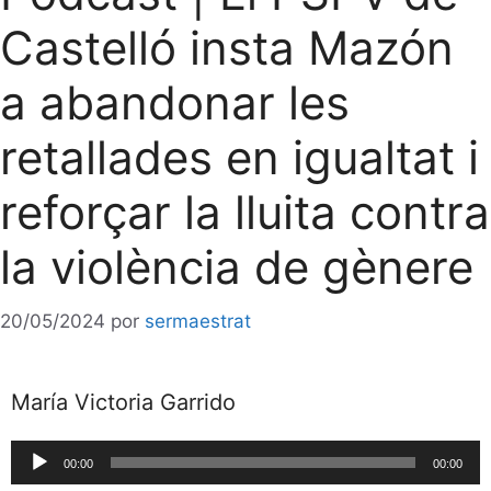
Castelló insta Mazón
a abandonar les
retallades en igualtat i
reforçar la lluita contra
la violència de gènere
20/05/2024
por
sermaestrat
María Victoria Garrido
Reproductor
00:00
00:00
de