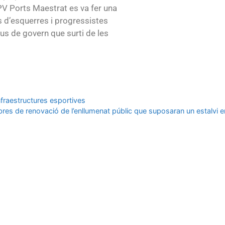
PV Ports Maestrat es va fer una
 d’esquerres i progressistes
us de govern que surti de les
infraestructures esportives
obres de renovació de l’enllumenat públic que suposaran un estalvi 