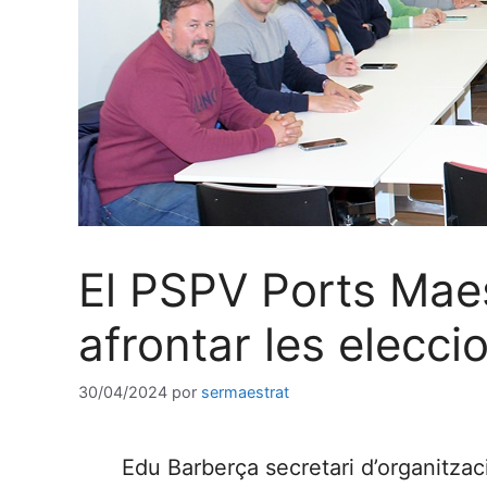
El PSPV Ports Maest
afrontar les elecc
30/04/2024
por
sermaestrat
Edu Barberça secretari d’organitzac