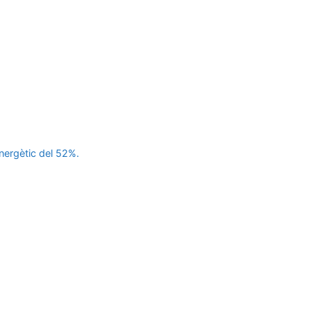
energètic del 52%.