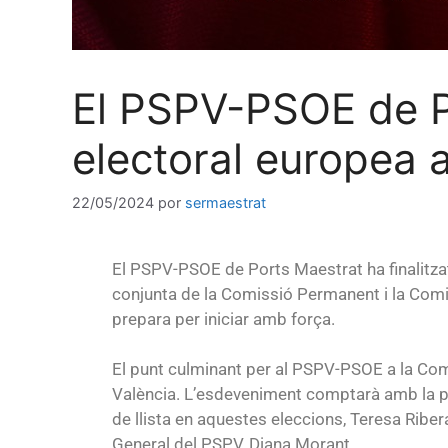
El PSPV-PSOE de P
electoral europea 
22/05/2024
por
sermaestrat
El PSPV-PSOE de Ports Maestrat ha finalitzat
conjunta de la Comissió Permanent i la Com
prepara per iniciar amb força.
El punt culminant per al PSPV-PSOE a la Com
València. L’esdeveniment comptarà amb la pr
de llista en aquestes eleccions, Teresa Ribera
General del PSPV, Diana Morant.