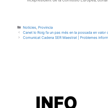
vicepresident de la Comissió Europea, donant
Noticies
,
Provincia
Canet lo Roig fa un pas més en la possada en valor de
Comunicat Cadena SER Maestrat | Problemes informà