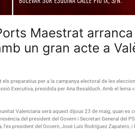
orts Maestrat arranca
amb un gran acte a Val
 els preparatius per a la campanya electoral de les eleccio
issió Executiva, presidida per Ana Besalduch. Amb el lema
unitat Valenciana serà aquest dijous 23 de maig, quan es ce
esència del president del Govern i Secretari General del PS
, l’ex president del Govern, José Luís Rodríguez Zapatero, i l