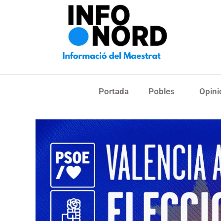
Portada
Pobles
Opini