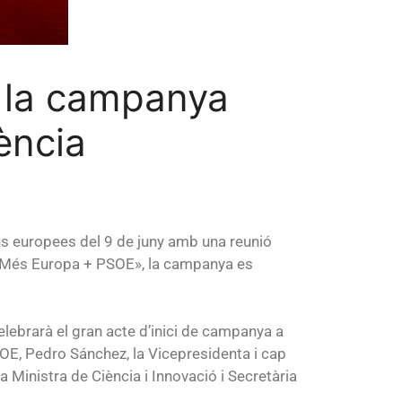
 la campanya
ència
ns europees del 9 de juny amb una reunió
 «Més Europa + PSOE», la campanya es
lebrarà el gran acte d’inici de campanya a
OE, Pedro Sánchez, la Vicepresidenta i cap
a Ministra de Ciència i Innovació i Secretària