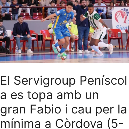
El Servigroup Peníscol
a es topa amb un
gran Fabio i cau per la
mínima a Còrdova (5-