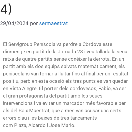
4)
29/04/2024
por
sermaestrat
El
Servigroup
Peníscola va perdre a Còrdova este
diumenge en partit de la Jornada 28 i veu tallada la seua
ratxa de quatre partits sense conéixer la derrota. En un
partit amb els dos equips salvats matemàticament, els
peniscolans van tornar a lluitar fins al final per un resultat
positiu, però en esta ocasió els tres punts es van quedar
en Vista Alegre. El porter dels cordovesos,
Fabio
, va ser
el gran protagonista del partit amb les seues
intervencions i va evitar un marcador més favorable per
als del Baix Maestrat, que a més van acusar uns certs
errors clau i les baixes de tres tancaments
com
Plaza
,
Aicardo
i
Jose
Mario.