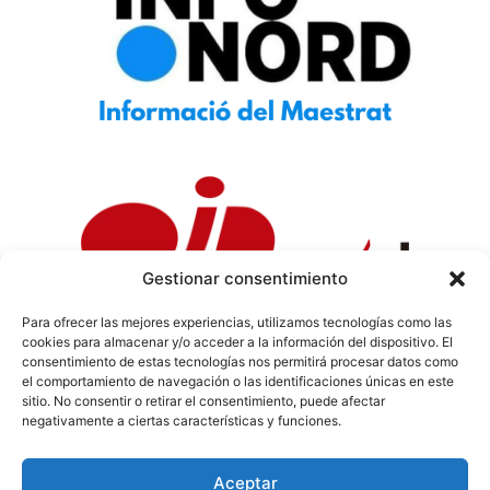
Gestionar consentimiento
Para ofrecer las mejores experiencias, utilizamos tecnologías como las
cookies para almacenar y/o acceder a la información del dispositivo. El
Política de Privacidad
|
Política de Cookies
|
Aviso
consentimiento de estas tecnologías nos permitirá procesar datos como
Legal
|
Codi ètic
|
Tarifes de Publicitat
el comportamiento de navegación o las identificaciones únicas en este
sitio. No consentir o retirar el consentimiento, puede afectar
negativamente a ciertas características y funciones.
Aceptar