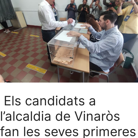
Els candidats a
l’alcaldia de Vinaròs
fan les seves primeres