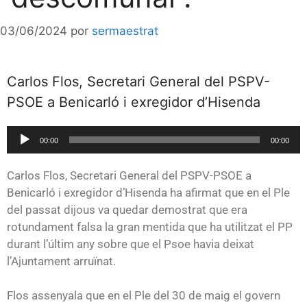
03/06/2024
por
sermaestrat
Carlos Flos, Secretari General del PSPV-
PSOE a Benicarló i exregidor d’Hisenda
Reproductor
00:00
00:00
de
audio
Carlos Flos, Secretari General del PSPV-PSOE a
Benicarló i exregidor d’Hisenda ha afirmat que en el Ple
del passat dijous va quedar demostrat que era
rotundament falsa la gran mentida que ha utilitzat el PP
durant l’últim any sobre que el Psoe havia deixat
l’Ajuntament arruïnat.
Flos assenyala que en el Ple del 30 de maig el govern