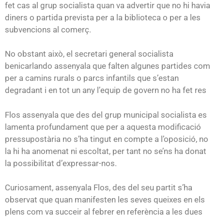
fet cas al grup socialista quan va advertir que no hi havia
diners o partida prevista per a la biblioteca o per a les
subvencions al comerç.
No obstant això, el secretari general socialista
benicarlando assenyala que falten algunes partides com
per a camins rurals o parcs infantils que s’estan
degradant i en tot un any l’equip de govern no ha fet res
Flos assenyala que des del grup municipal socialista es
lamenta profundament que per a aquesta modificació
pressupostària no s’ha tingut en compte a l’oposició, no
la hi ha anomenat ni escoltat, per tant no se’ns ha donat
la possibilitat d’expressar-nos.
Curiosament, assenyala Flos, des del seu partit s’ha
observat que quan manifesten les seves queixes en els
plens com va succeir al febrer en referència a les dues