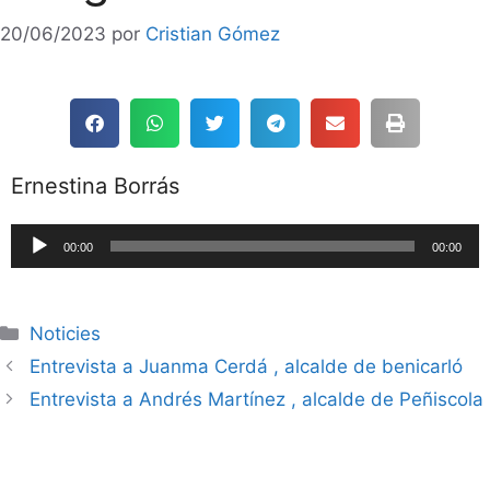
20/06/2023
por
Cristian Gómez
Ernestina Borrás
Reproductor
00:00
00:00
de
audio
Noticies
Entrevista a Juanma Cerdá , alcalde de benicarló
Entrevista a Andrés Martínez , alcalde de Peñiscola