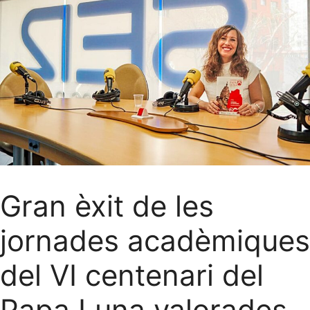
Gran èxit de les
jornades acadèmiques
del VI centenari del
Papa Luna valorades