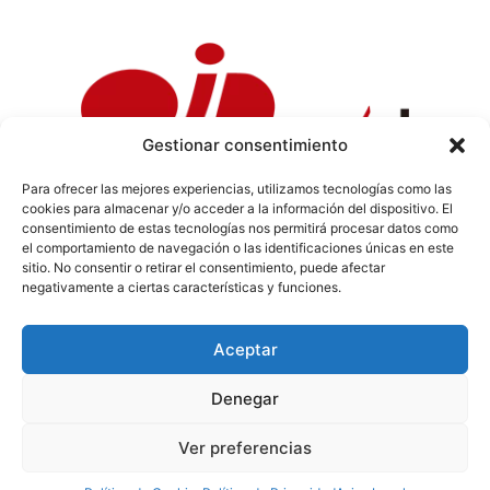
Gestionar consentimiento
Para ofrecer las mejores experiencias, utilizamos tecnologías como las
cookies para almacenar y/o acceder a la información del dispositivo. El
Política de Privacidad
|
Política de Cookies
|
Aviso
consentimiento de estas tecnologías nos permitirá procesar datos como
Legal
|
Codi ètic
|
Tarifes de Publicitat
el comportamiento de navegación o las identificaciones únicas en este
sitio. No consentir o retirar el consentimiento, puede afectar
negativamente a ciertas características y funciones.
Aceptar
info@sermaestrat.com
Denegar
© Tots els drets reservats 2024
Ver preferencias