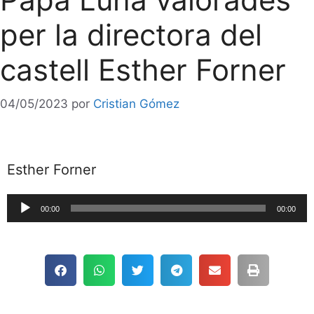
per la directora del
castell Esther Forner
04/05/2023
por
Cristian Gómez
Esther Forner
Reproductor
00:00
00:00
de
audio