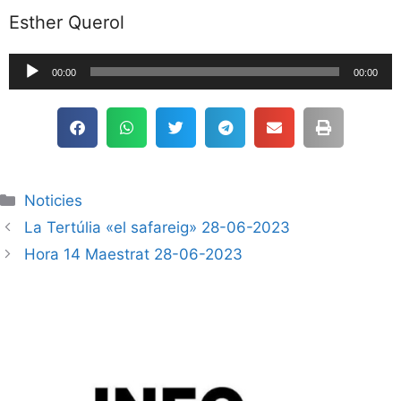
Esther Querol
Reproductor
00:00
00:00
de
audio
Noticies
La Tertúlia «el safareig» 28-06-2023
Hora 14 Maestrat 28-06-2023