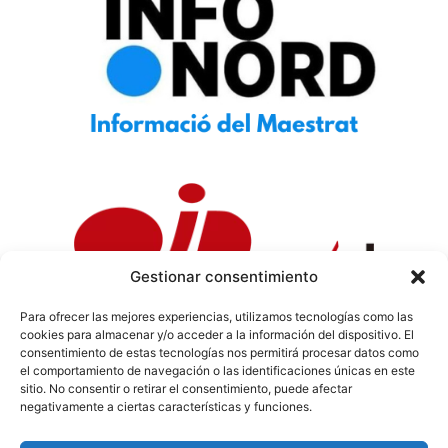
Gestionar consentimiento
Para ofrecer las mejores experiencias, utilizamos tecnologías como las
cookies para almacenar y/o acceder a la información del dispositivo. El
Política de Privacidad
|
Política de Cookies
|
Aviso
consentimiento de estas tecnologías nos permitirá procesar datos como
Legal
|
Codi ètic
|
Tarifes de Publicitat
el comportamiento de navegación o las identificaciones únicas en este
sitio. No consentir o retirar el consentimiento, puede afectar
negativamente a ciertas características y funciones.