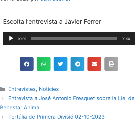
Escolta l’entrevista a Javier Ferrer
Reproductor
00:00
00:00
de
audio
Entrevistes
,
Noticies
Entrevista a José Antonio Fresquet sobre la Llei de
Benestar Animal
Tertúlia de Primera Divisió 02-10-2023