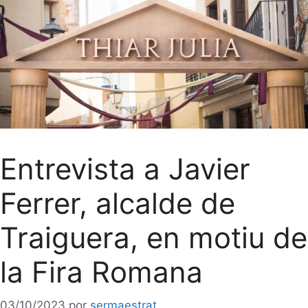
Entrevista a Javier
Ferrer, alcalde de
Traiguera, en motiu de
la Fira Romana
03/10/2023
por
sermaestrat