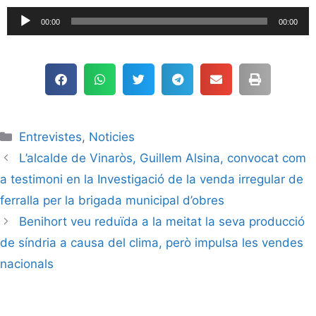
Reproductor
00:00
00:00
de
audio
Entrevistes
,
Noticies
L’alcalde de Vinaròs, Guillem Alsina, convocat com
a testimoni en la Investigació de la venda irregular de
ferralla per la brigada municipal d’obres
Benihort veu reduïda a la meitat la seva producció
de síndria a causa del clima, però impulsa les vendes
nacionals