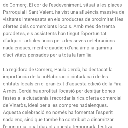
de Comerç. El cor de l’esdeveniment, situat a les places
Parroquial i Sant Valent, ha vist una afluència massiva de
visitants interessats en els productes de proximitat i les
ofertes dels comerciants locals. Amb més de trenta
paradetes, els assistents han tingut l’oportunitat
d’adquirir articles únics per a les seves celebracions
nadalenques, mentre gaudien d’una àmplia gamma
d’activitats pensades per a tota la família.
La regidora de Comerç, Paula Cerdà, ha destacat la
importància de la col·laboració ciutadana i de les
entitats locals en el gran èxit d’aquesta edició de la Fira.
A més, Cerdà ha aprofitat l’ocasió per desitjar bones
festes a la ciutadania i recordar la rica oferta comercial
de Vinaròs, ideal per a les compres nadalenques.
Aquesta celebració no només ha fomentat l’esperit
nadalenc, sinó que també ha contribuït a dinamitzar
l’economia local durant aquesta temporada festiva.