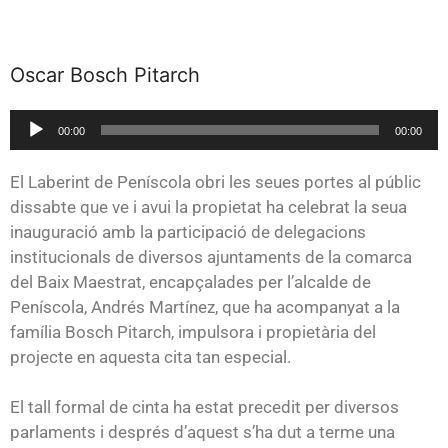
Oscar Bosch Pitarch
Reproductor
00:00
00:00
de
audio
El Laberint de Peníscola obri les seues portes al públic
dissabte que ve i avui la propietat ha celebrat la seua
inauguració amb la participació de delegacions
institucionals de diversos ajuntaments de la comarca
del Baix Maestrat, encapçalades per l’alcalde de
Peníscola, Andrés Martínez, que ha acompanyat a la
família Bosch Pitarch, impulsora i propietària del
projecte en aquesta cita tan especial.
El tall formal de cinta ha estat precedit per diversos
parlaments i després d’aquest s’ha dut a terme una