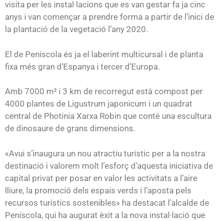
visita per les instal·lacions que es van gestar fa ja cinc
anys i van començar a prendre forma a partir de l’inici de
la plantació de la vegetació l’any 2020.
El de Peníscola és ja el laberint multicursal i de planta
fixa més gran d’Espanya i tercer d’Europa.
Amb 7000 m² i 3 km de recorregut està compost per
4000 plantes de Ligustrum japonicum i un quadrat
central de Photinia Xarxa Robin que conté una escultura
de dinosaure de grans dimensions.
«Avui s’inaugura un nou atractiu turístic per a la nostra
destinació i valorem molt l’esforç d’aquesta iniciativa de
capital privat per posar en valor les activitats a l’aire
lliure, la promoció dels espais verds i l’aposta pels
recursos turístics sostenibles» ha destacat l’alcalde de
Peníscola, qui ha augurat èxit a la nova instal·lació que