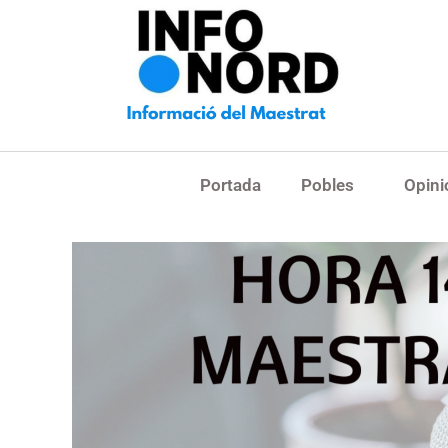
Portada
Pobles
Opini