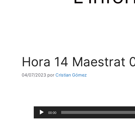
Hora 14 Maestrat
04/07/2023
por
Cristian Gómez
Reproductor
00:00
de
audio