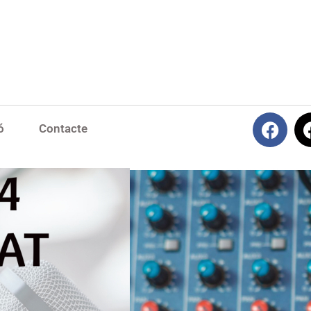
ó
Contacte