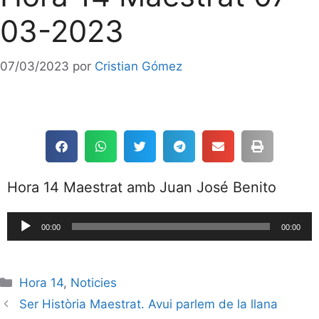
03-2023
07/03/2023
por
Cristian Gómez
Hora 14 Maestrat amb Juan José Benito
Reproductor
00:00
00:00
de
audio
Hora 14
,
Noticies
Ser Història Maestrat. Avui parlem de la llana