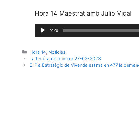
Hora 14 Maestrat amb Julio Vidal
Reproductor
00:00
de
audio
Hora 14
,
Noticies
La tertúlia de primera 27-02-2023
El Pla Estratègic de Vivenda estima en 477 la deman