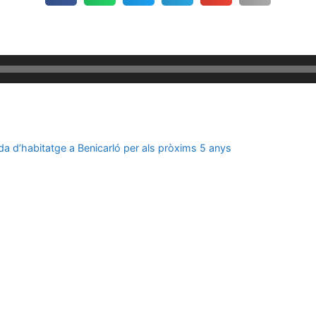
da d’habitatge a Benicarló per als pròxims 5 anys