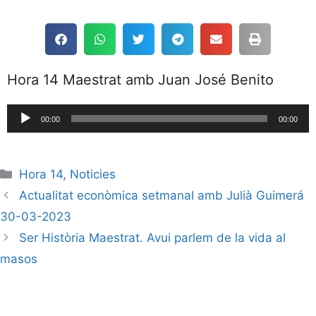
Hora 14 Maestrat amb Juan José Benito
Reproductor
00:00
00:00
de
audio
Hora 14
,
Noticies
Actualitat econòmica setmanal amb Julià Guimerá
30-03-2023
Ser Història Maestrat. Avui parlem de la vida al
masos