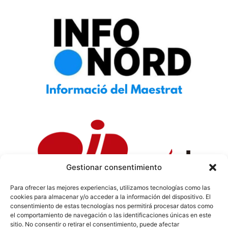
Gestionar consentimiento
Para ofrecer las mejores experiencias, utilizamos tecnologías como las
cookies para almacenar y/o acceder a la información del dispositivo. El
Política de Privacidad
|
Política de Cookies
|
Aviso
consentimiento de estas tecnologías nos permitirá procesar datos como
Legal
|
Codi ètic
|
Tarifes de Publicitat
el comportamiento de navegación o las identificaciones únicas en este
sitio. No consentir o retirar el consentimiento, puede afectar