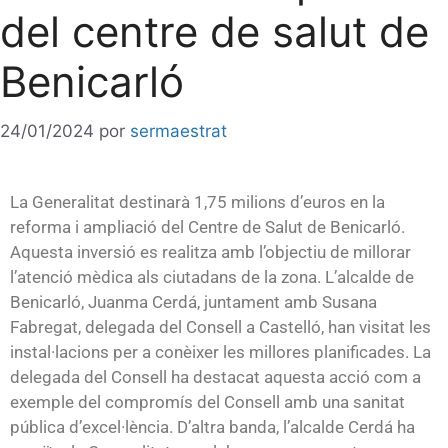
del centre de salut de
Benicarló
24/01/2024
por
sermaestrat
La Generalitat destinarà 1,75 milions d’euros en la
reforma i ampliació del Centre de Salut de Benicarló.
Aquesta inversió es realitza amb l’objectiu de millorar
l’atenció mèdica als ciutadans de la zona. L’alcalde de
Benicarló, Juanma Cerdá, juntament amb Susana
Fabregat, delegada del Consell a Castelló, han visitat les
instal·lacions per a conèixer les millores planificades. La
delegada del Consell ha destacat aquesta acció com a
exemple del compromís del Consell amb una sanitat
pública d’excel·lència. D’altra banda, l’alcalde Cerdá ha