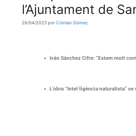
l’Ajuntament de Sa
26/04/2023
por
Cristian Gómez
Iván Sánchez Cifre: “Estem molt cont
L’obra “Intel·ligència naturalista” se