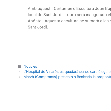
Amb aquest I Certamen d’Escultura Joan Bapt
local de Sant Jordi. L’obra serà inaugurada el
Apóstol. Aquesta escultura se sumarà a les 
Sant Jordi.
Noticies
L’Hospital de Vinaròs es quedarà sense cardiòlegs el
Marzà (Compromís) presenta a Benicarló la proposta d