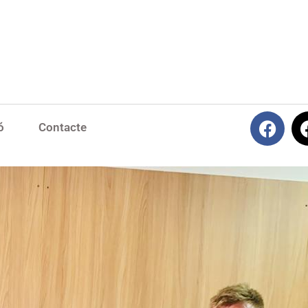
ó
Contacte