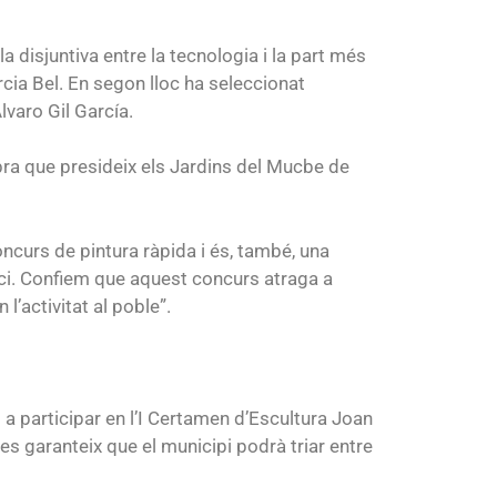
 la disjuntiva entre la tecnologia i la part més
rcia Bel. En segon lloc ha seleccionat
lvaro Gil García.
’obra que presideix els Jardins del Mucbe de
ncurs de pintura ràpida i és, també, una
’oci. Confiem que aquest concurs atraga a
’activitat al poble”.
 a participar en l’I Certamen d’Escultura Joan
s garanteix que el municipi podrà triar entre