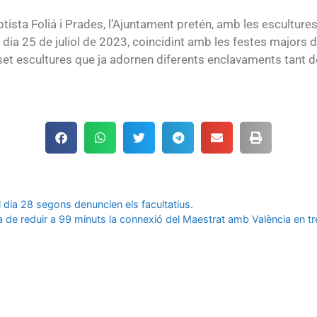
ista Foliá i Prades, l’Ajuntament pretén, amb les esculture
 dia 25 de juliol de 2023, coincidint amb les festes majors de
set escultures que ja adornen diferents enclavaments tant d
 dia 28 segons denuncien els facultatius.
e reduir a 99 minuts la connexió del Maestrat amb València en tren