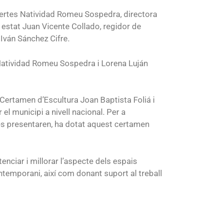
expertes Natividad Romeu Sospedra, directora
 estat Juan Vicente Collado, regidor de
 Iván Sánchez Cifre.
 Natividad Romeu Sospedra i Lorena Luján
 Certamen d’Escultura Joan Baptista Foliá i
l municipi a nivell nacional. Per a
e es presentaren, ha dotat aquest certamen
enciar i millorar l’aspecte dels espais
ontemporani, així com donant suport al treball