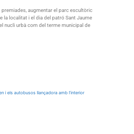
s premiades, augmentar el parc escultòric
 la localitat i el dia del patró Sant Jaume
el nucli urbà com del terme municipal de
 i els autobusos llançadora amb l’interior