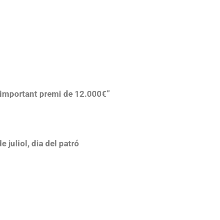
t important premi de 12.000€”
 juliol, dia del patró