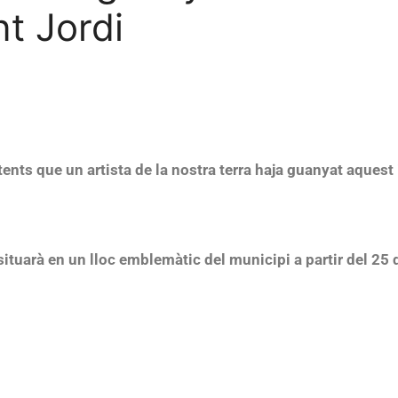
nt Jordi
ents que un artista de la nostra terra haja guanyat aques
 situarà en un lloc emblemàtic del municipi a partir del 25 de