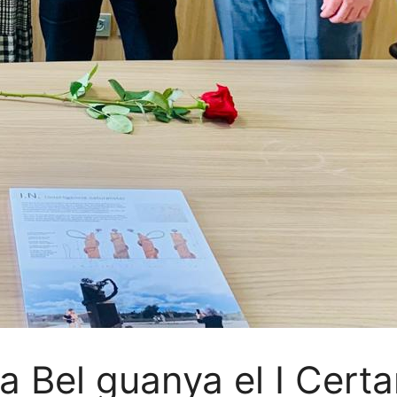
a Bel guanya el I Cert