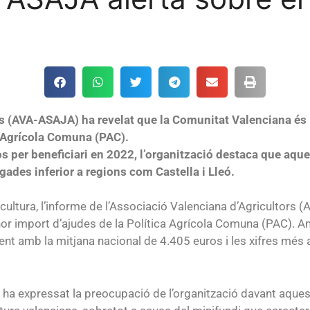
rs (AVA-ASAJA) ha revelat que la Comunitat Valenciana és
ca Agrícola Comuna (PAC).
 per beneficiari en 2022, l’organització destaca que aqu
egades inferior a regions com Castella i Lleó.
ricultura, l’informe de l’Associació Valenciana d’Agricultor
or import d’ajudes de la Política Agrícola Comuna (PAC). A
ment amb la mitjana nacional de 4.405 euros i les xifres més 
 ha expressat la preocupació de l’organització davant aques