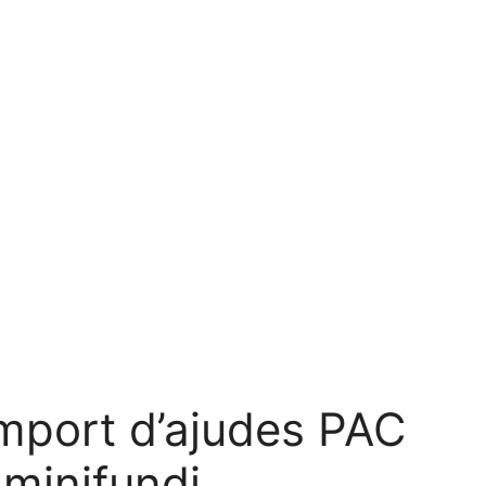
mport d’ajudes PAC
 minifundi