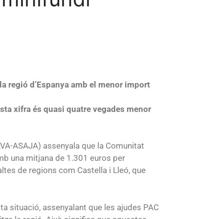
 la regió d’Espanya amb el menor import
esta xifra és quasi quatre vegades menor
s (AVA-ASAJA) assenyala que la Comunitat
mb una mitjana de 1.301 euros per
altes de regions com Castella i Lleó, que
ta situació, assenyalant que les ajudes PAC