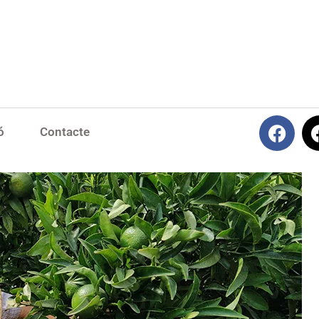
ó
Contacte