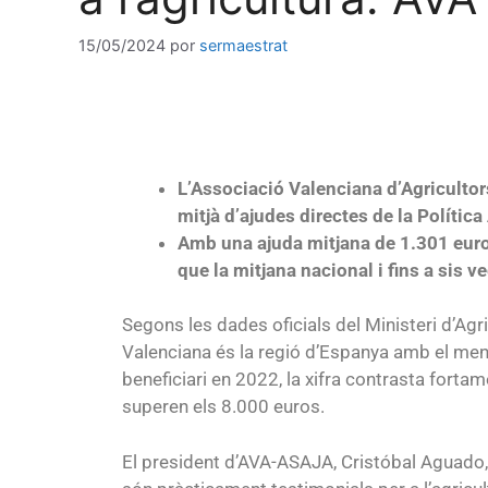
15/05/2024
por
sermaestrat
L’Associació Valenciana d’Agriculto
mitjà d’ajudes directes de la Políti
Amb una ajuda mitjana de 1.301 euros
que la mitjana nacional i fins a sis v
Segons les dades oficials del Ministeri d’Ag
Valenciana és la regió d’Espanya amb el men
beneficiari en 2022, la xifra contrasta forta
superen els 8.000 euros.
El president d’AVA-ASAJA, Cristóbal Aguado,