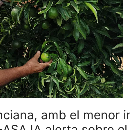
nciana, amb el menor i
A-ASAJA alerta sobre el