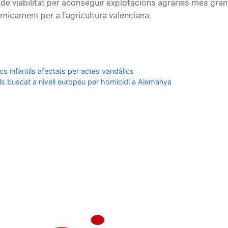
e viabilitat per aconseguir explotacions agràries més gran
micament per a l’agricultura valenciana.
cs infantils afectats per actes vandàlics
lls buscat a nivell europeu per homicidi a Alemanya