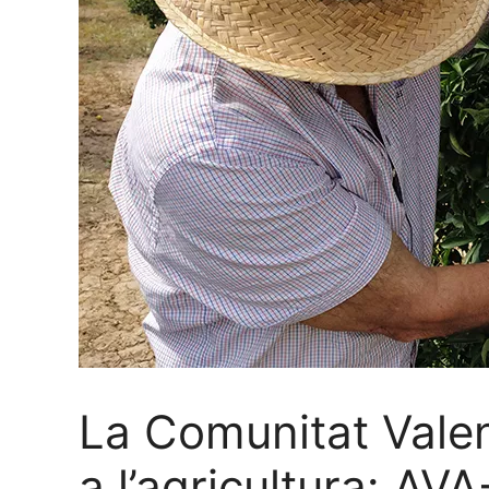
La Comunitat Vale
a l’agricultura: AV