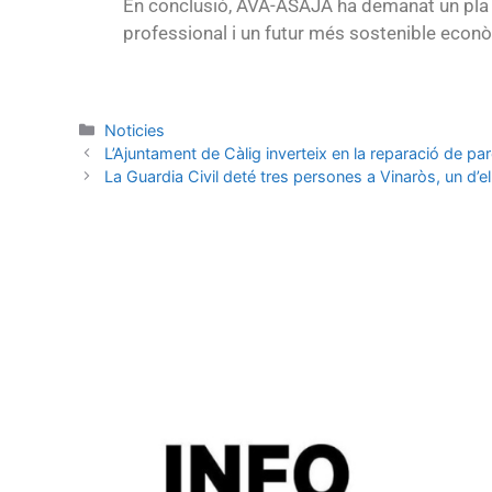
En conclusió, AVA-ASAJA ha demanat un pla d
professional i un futur més sostenible econò
Noticies
L’Ajuntament de Càlig inverteix en la reparació de par
La Guardia Civil deté tres persones a Vinaròs, un d’e