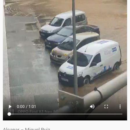
Alcanar – Miquel Ruiz