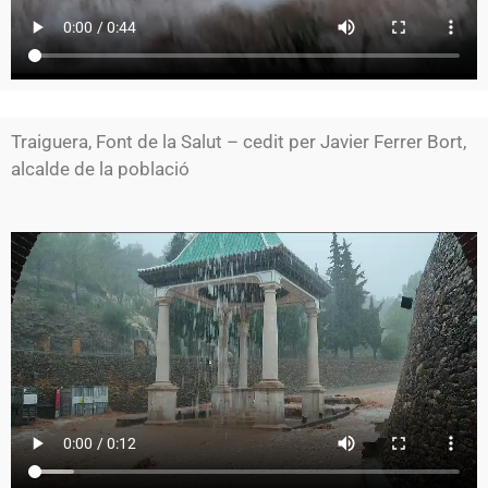
Traiguera, Font de la Salut – cedit per Javier Ferrer Bort,
alcalde de la població