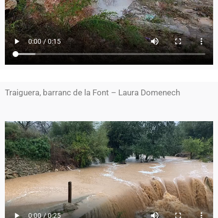
Traiguera, barranc de la Font – Laura Domenech