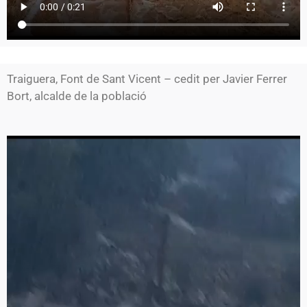
Traiguera, Font de Sant Vicent – cedit per Javier Ferrer
Bort, alcalde de la població