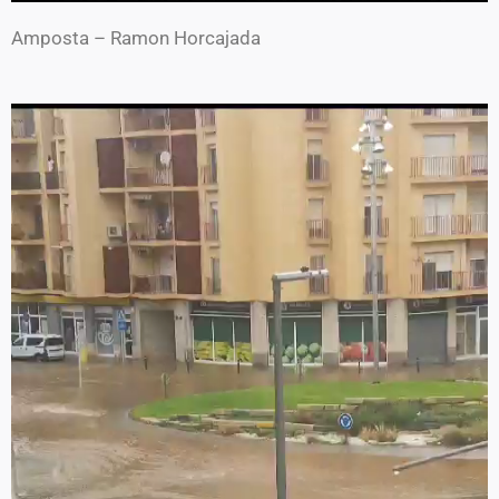
Amposta – Ramon Horcajada