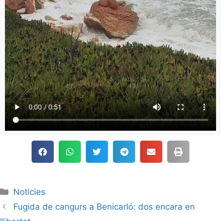
Noticies
Fugida de cangurs a Benicarló: dos encara en