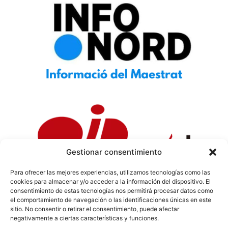
Gestionar consentimiento
Para ofrecer las mejores experiencias, utilizamos tecnologías como las
cookies para almacenar y/o acceder a la información del dispositivo. El
Política de Privacidad
|
Política de Cookies
|
Aviso
consentimiento de estas tecnologías nos permitirá procesar datos como
Legal
|
Codi ètic
|
Tarifes de Publicitat
el comportamiento de navegación o las identificaciones únicas en este
sitio. No consentir o retirar el consentimiento, puede afectar
negativamente a ciertas características y funciones.