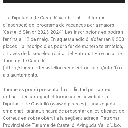
de
audio
.
La Diputació de Castelló va obrir ahir el termini
d’inscripció del programa de vacances per a majors
‘Castelló Sènior 2023-2024’. Les inscripcions es podran
fer fins al 12 de maig. En aquesta edició, s’oferiran 9.200
places i la inscripció es podrà fer de manera telemàtica,
a través de la seu electrònica del Patronat Provincial de
Turisme de Castelló
(https://turismodecastellon.sedelectronica.es/info.0) o
als ajuntaments.
També es podrà presentar la sol·licitud per correu
ordinari descarregant el formulari en la web de la
Diputació de Castelló (www.dipcas.es) i, una vegada
emplenat i signat, s’haurà de presentar en les oficines de
Correus en sobre obert i a la següent adreça: Patronat
Provincial de Turisme de Castelló, Avinguda Vall d’Uixó,