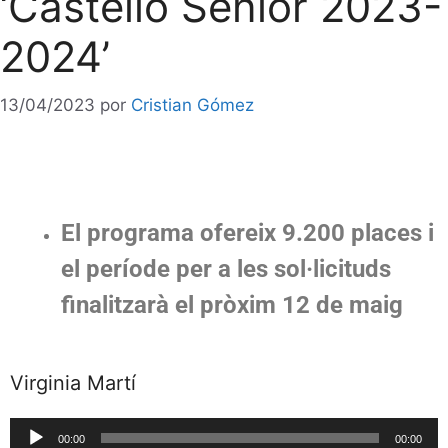
‘Castelló Sènior 2023-
2024’
13/04/2023
por
Cristian Gómez
El programa ofereix 9.200 places i
el període per a les sol·licituds
finalitzarà el pròxim 12 de maig
Virginia Martí
Reproductor
00:00
00:00