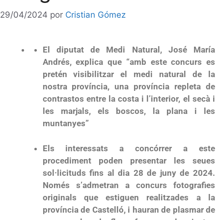
29/04/2024
por
Cristian Gómez
El diputat de Medi
N
atural, José María
Andrés, explica que “amb este concurs es
pretén visibilitzar el medi natural de la
nostra província, una província repleta de
contrastos entre la costa i l’interior, el secà i
les marjals, els boscos, la plana i les
muntanyes”
Els interessats a concórrer a este
procediment poden presentar les seues
sol·licituds fins al dia 28 de juny de 2024.
Només s’admetran a concurs fotografies
originals que estiguen realitzades a la
província de Castelló, i hauran de plasmar de