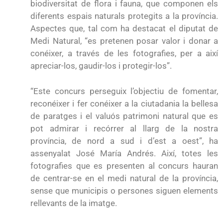
biodiversitat de flora i fauna, que componen els
diferents espais naturals protegits a la província.
Aspectes que, tal com ha destacat el diputat de
Medi Natural, “es pretenen posar valor i donar a
conéixer, a través de les fotografies, per a així
apreciar-los, gaudir-los i protegir-los”.
“Este concurs perseguix l’objectiu de fomentar,
reconéixer i fer conéixer a la ciutadania la bellesa
de paratges i el valuós patrimoni natural que es
pot admirar i recórrer al llarg de la nostra
província, de nord a sud i d’est a oest”, ha
assenyalat José María Andrés. Així, totes les
fotografies que es presenten al concurs hauran
de centrar-se en el medi natural de la província,
sense que municipis o persones siguen elements
rellevants de la imatge.