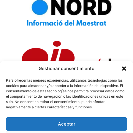
Gestionar consentimiento
Para ofrecer las mejores experiencias, utilizamos tecnologías como las
cookies para almacenar y/o acceder a la información del dispositivo. El
Política de Privacidad
|
Política de Cookies
|
Aviso
consentimiento de estas tecnologías nos permitirá procesar datos como
Legal
|
Codi ètic
|
Tarifes de Publicitat
el comportamiento de navegación o las identificaciones únicas en este
sitio. No consentir o retirar el consentimiento, puede afectar
negativamente a ciertas características y funciones.
Aceptar
info@sermaestrat.com