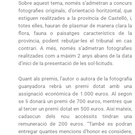
Sobre aquest tema, només s’admetran a concurs
fotografies originals, d’orientació horitzontal, que
estiguen realitzades a la província de Castelló, i,
totes elles, hauran de plasmar de manera clara la
flora, fauna o paisatges característics de la
província, podent rebutjar-les el tribunal en cas
contrari. A més, només s’admetran fotografies
realitzades com a màxim 2 anys abans de la data
d’inici de la presentació de les sol·licituds.
Quant als premis, l’autor o autora de la fotografia
guanyadora rebrà un premi dotat amb una
assignació econòmica de 1.000 euros. Al segon
se li donarà un premi de 700 euros, mentres que
al tercer un premi dotat en 500 euros. Així mateix,
cadascun dels nou accèssits tindran una
remuneració de 200 euros. “També es podran
entregar quantes mencions d’honor es considere,