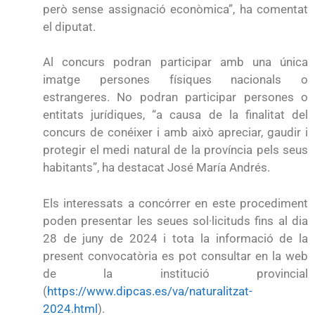
però sense assignació econòmica”, ha comentat
el diputat.
Al concurs podran participar amb una única
imatge persones físiques nacionals o
estrangeres. No podran participar persones o
entitats jurídiques, “a causa de la finalitat del
concurs de conéixer i amb això apreciar, gaudir i
protegir el medi natural de la província pels seus
habitants”, ha destacat José María Andrés.
Els interessats a concórrer en este procediment
poden presentar les seues sol·licituds fins al dia
28 de juny de 2024 i tota la informació de la
present convocatòria es pot consultar en la web
de la institució provincial
(
https://www.dipcas.es/va/naturalitzat-
2024.html
).