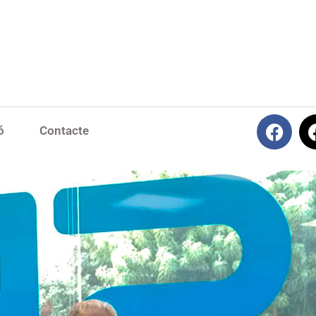
ó
Contacte