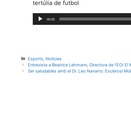
tertúlia de futbol
Reproductor
00:00
de
audio
Esports
,
Noticies
Entrevista a Beatrice Lehmann, Directora de l’EOI El
Ser saludables amb el Dr. Leo Navarro: Esclerosi Múl