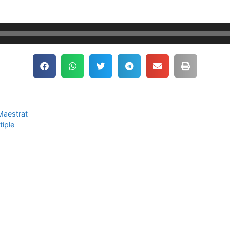
 Maestrat
tiple