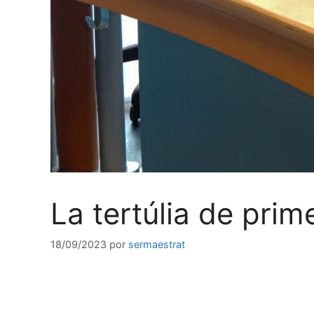
La tertúlia de pri
18/09/2023
por
sermaestrat